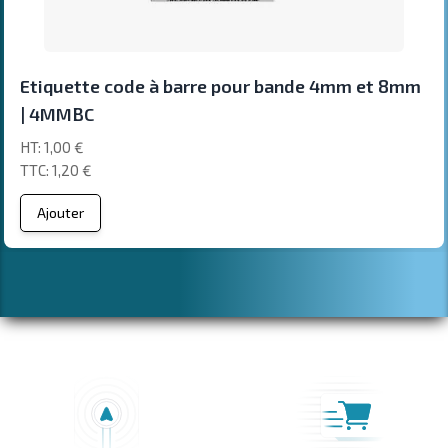
Etiquette code à barre pour bande 4mm et 8mm
| 4MMBC
1,00 €
1,20 €
Ajouter