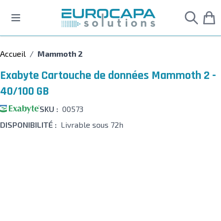
Allez au contenu
Accueil
/
Mammoth 2
Exabyte Cartouche de données Mammoth 2 -
40/100 GB
SKU :
00573
DISPONIBILITÉ :
Livrable sous 72h