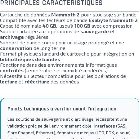
PRINCIPALES CARACTÉRISTIQUES
Cartouche de données
Mammoth 2
pour stockage sur bande
Compatible avec les lecteurs de bande
Exabyte Mammoth 2
Capacité nominale
40 GB
, jusqu’à
100 GB
avec compression
Support adaptée aux opérations de
sauvegarde
et
archivage
régulières
Support de bande conçu pour un usage prolongé et une
conservation
de long terme
Format physique standard de cartouche pour intégration en
bibliothèques de bandes
Fonctionne dans des environnements informatiques
contrôlés
(température et humidité modérées)
Nécessite un lecteur compatible pour les opérations de
lecture
et
réécriture
des données
Points techniques à vérifier avant l’intégration
Les solutions de sauvegarde et d’archivage nécessitent une
validation précise de l’environnement cible : interfaces (SAS,
Fibre Channel, Ethernet), formats de médias (LTO, RDX, disque),