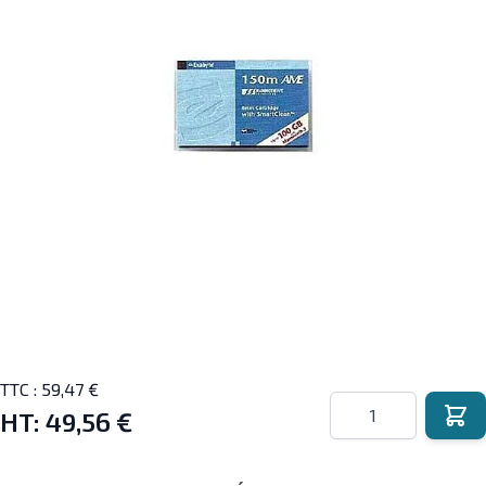
TTC :
59,47 €
Quantité
HT:
49,56 €