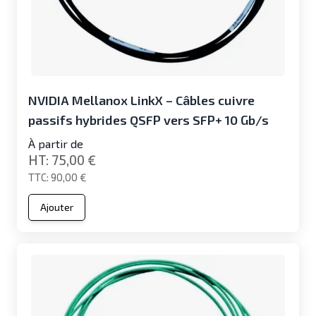
NVIDIA Mellanox LinkX – Câbles cuivre
passifs hybrides QSFP vers SFP+ 10 Gb/s
À partir de
75,00 €
90,00 €
Ajouter