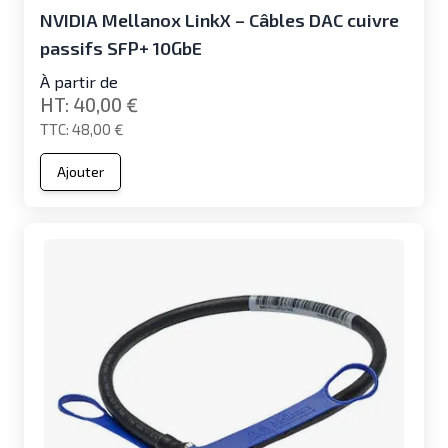
NVIDIA Mellanox LinkX – Câbles DAC cuivre
passifs SFP+ 10GbE
À partir de
40,00 €
48,00 €
Ajouter