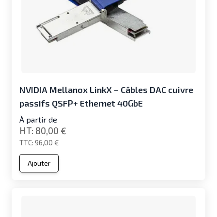
NVIDIA Mellanox LinkX – Câbles DAC cuivre
passifs QSFP+ Ethernet 40GbE
À partir de
80,00 €
96,00 €
Ajouter