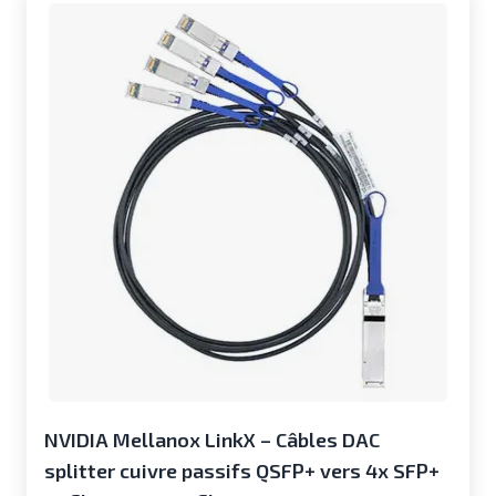
NVIDIA Mellanox LinkX – Câbles DAC
splitter cuivre passifs QSFP+ vers 4x SFP+