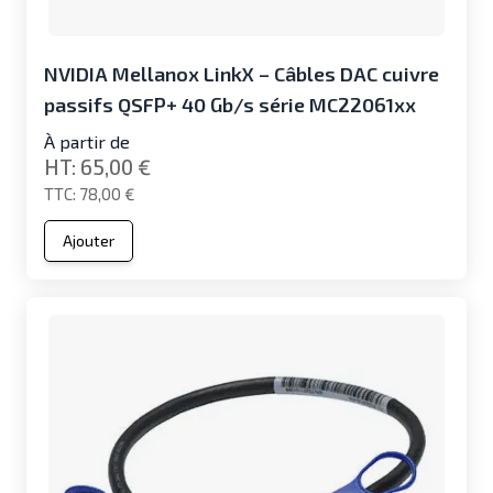
NVIDIA Mellanox LinkX – Câbles DAC cuivre
passifs QSFP+ 40 Gb/s série MC22061xx
À partir de
65,00 €
78,00 €
Ajouter