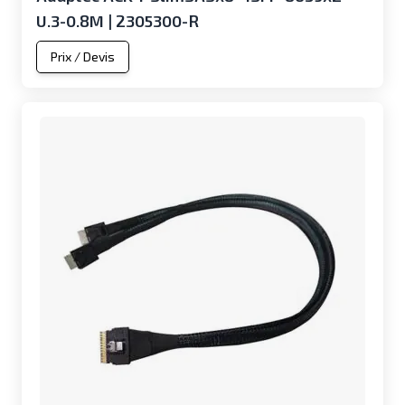
U.3-0.8M | 2305300-R
Prix / Devis