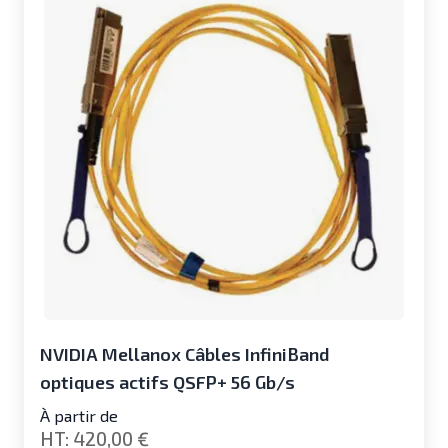
NVIDIA Mellanox Câbles InfiniBand
optiques actifs QSFP+ 56 Gb/s
À partir de
420,00 €