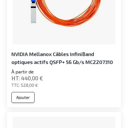
NVIDIA Mellanox Câbles InfiniBand
optiques actifs QSFP+ 56 Gb/s MC2207310
À partir de
440,00 €
528,00 €
Ajouter