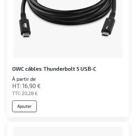
OWC câbles Thunderbolt 5 USB-C
À partir de
16,90 €
20,28 €
Ajouter