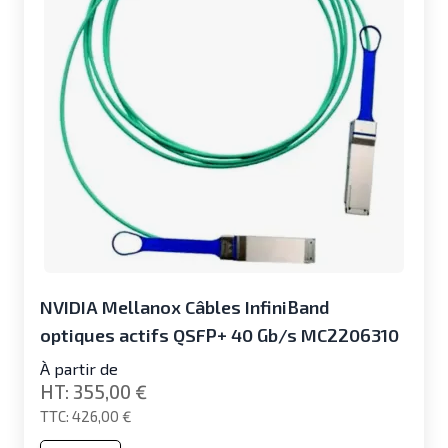
NVIDIA Mellanox Câbles InfiniBand
optiques actifs QSFP+ 40 Gb/s MC2206310
À partir de
355,00 €
426,00 €