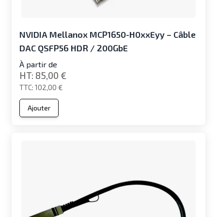
NVIDIA Mellanox MCP1650-H0xxEyy – Câble
DAC QSFP56 HDR / 200GbE
À partir de
85,00 €
102,00 €
Ajouter