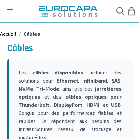
Allez au contenu
Accueil
/
Câbles
Câbles
Les
câbles disponibles
incluent des
solutions pour
Ethernet
,
Infiniband
,
SAS
,
NVMe
,
Tri-Mode
, ainsi que des
jarretières
optiques
et des
câbles optiques pour
Thunderbolt, DisplayPort, HDMI et USB
.
Conçus pour des performances fiables et
rapides, ils répondent aux besoins des
infrastructures réseau, de stockage et
multimédias.