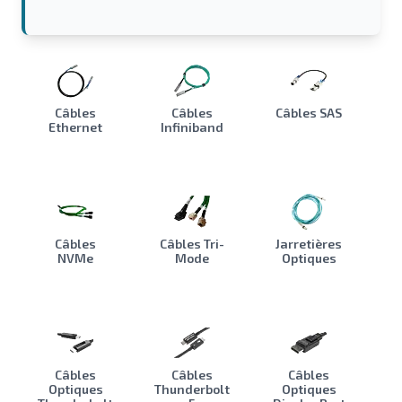
Câbles
Câbles
Câbles SAS
Ethernet
Infiniband
Câbles
Câbles Tri-
Jarretières
NVMe
Mode
Optiques
Câbles
Câbles
Câbles
Optiques
Thunderbolt
Optiques