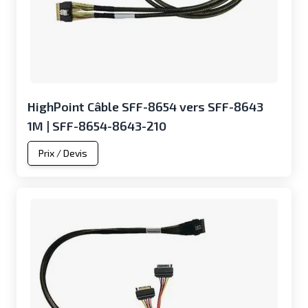
HighPoint Câble SFF-8654 vers SFF-8643
1M | SFF-8654-8643-210
Prix / Devis