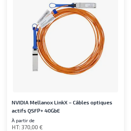
NVIDIA Mellanox LinkX – Câbles optiques
actifs QSFP+ 40GbE
À partir de
370,00 €