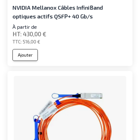
NVIDIA Mellanox Câbles InfiniBand
optiques actifs QSFP+ 40 Gb/s
À partir de
430,00 €
516,00 €
Ajouter