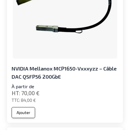
NVIDIA Mellanox MCP1650-Vxxxyzz – Câble
DAC QSFP56 200GbE
À partir de
70,00 €
84,00 €
Ajouter