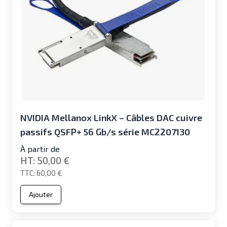
NVIDIA Mellanox LinkX – Câbles DAC cuivre
passifs QSFP+ 56 Gb/s série MC2207130
À partir de
50,00 €
60,00 €
Ajouter