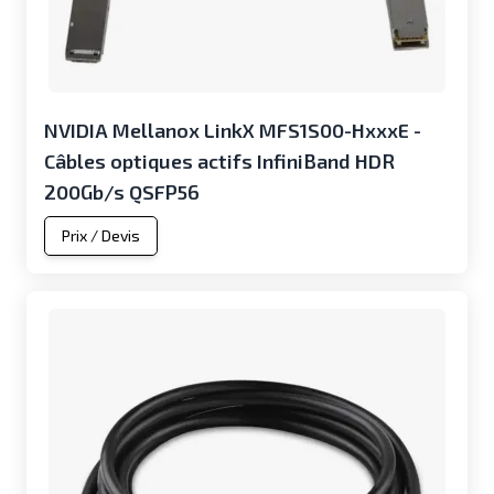
NVIDIA Mellanox LinkX MFS1S00-HxxxE -
Câbles optiques actifs InfiniBand HDR
200Gb/s QSFP56
Prix / Devis