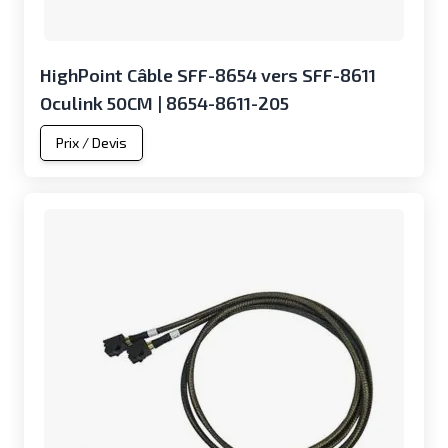
HighPoint Câble SFF-8654 vers SFF-8611
Oculink 50CM | 8654-8611-205
Prix / Devis