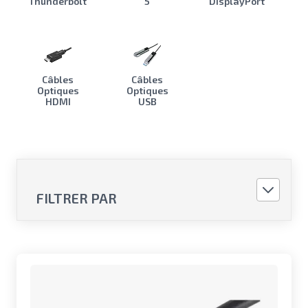
Thunderbolt
5
DisplayPort
Câbles
Câbles
Optiques
Optiques
HDMI
USB
FILTRER PAR