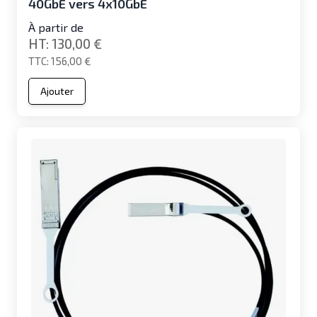
40GbE vers 4x10GbE
À partir de
130,00 €
156,00 €
Ajouter