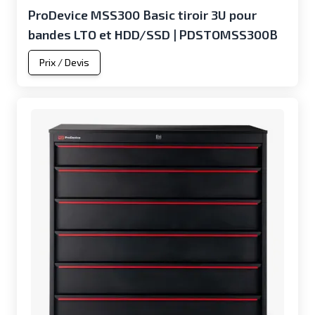
ProDevice MSS300 Basic tiroir 3U pour
bandes LTO et HDD/SSD | PDSTOMSS300B
Prix / Devis