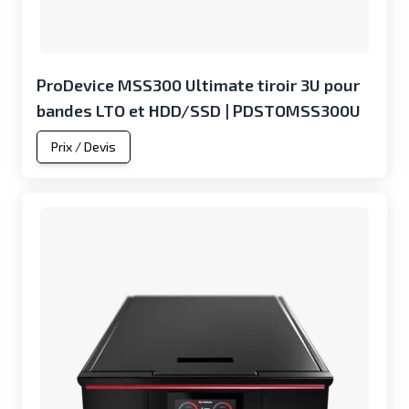
ProDevice MSS300 Ultimate tiroir 3U pour
bandes LTO et HDD/SSD | PDSTOMSS300U
Prix / Devis