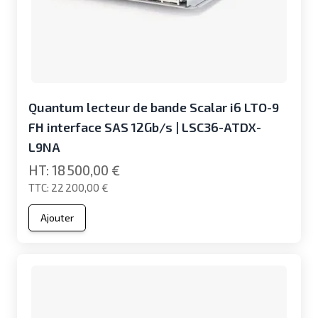
Quantum lecteur de bande Scalar i6 LTO-9
FH interface SAS 12Gb/s | LSC36-ATDX-
L9NA
18 500,00 €
22 200,00 €
Ajouter