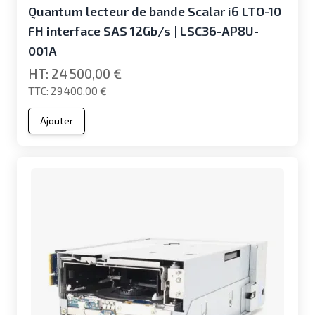
Quantum lecteur de bande Scalar i6 LTO-10
FH interface SAS 12Gb/s | LSC36-AP8U-
001A
24 500,00 €
29 400,00 €
Ajouter