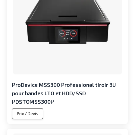
ProDevice MSS300 Professional tiroir 3U
pour bandes LTO et HDD/SSD |
PDSTOMSS300P
Prix / Devis