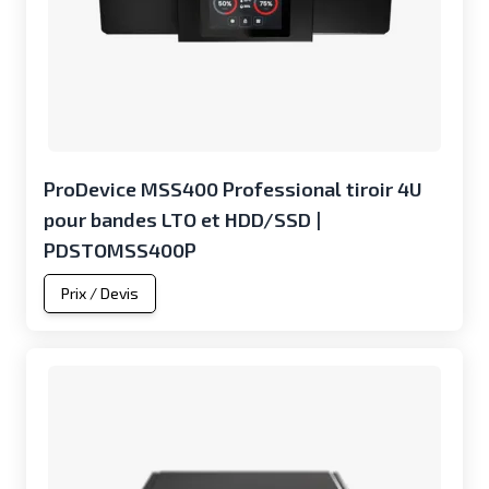
ProDevice MSS400 Professional tiroir 4U
pour bandes LTO et HDD/SSD |
PDSTOMSS400P
Prix / Devis