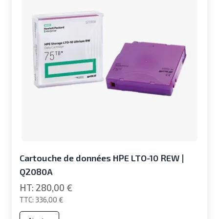
Cartouche de données HPE LTO-10 REW |
Q2080A
280,00 €
336,00 €