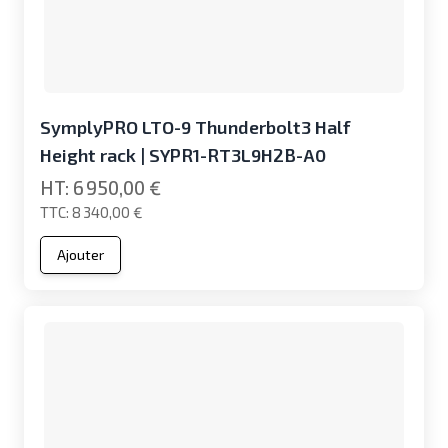
SymplyPRO LTO-9 Thunderbolt3 Half
Height rack | SYPR1-RT3L9H2B-A0
6 950,00 €
8 340,00 €
Ajouter