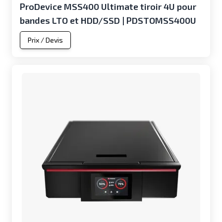
ProDevice MSS400 Ultimate tiroir 4U pour
bandes LTO et HDD/SSD | PDSTOMSS400U
Prix / Devis