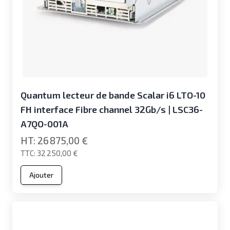
Quantum lecteur de bande Scalar i6 LTO-10
FH interface Fibre channel 32Gb/s | LSC36-
A7QO-001A
26 875,00 €
32 250,00 €
Ajouter