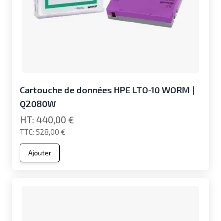
Cartouche de données HPE LTO-10 WORM |
Q2080W
440,00 €
528,00 €
Ajouter