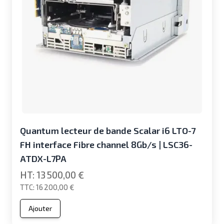
Quantum lecteur de bande Scalar i6 LTO-7
FH interface Fibre channel 8Gb/s | LSC36-
ATDX-L7PA
13 500,00 €
16 200,00 €
Ajouter