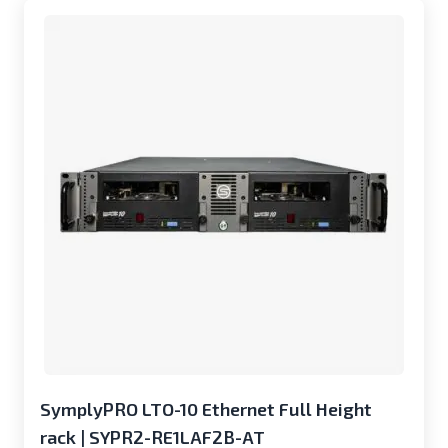
SymplyPRO LTO-10 Ethernet Full Height
rack | SYPR2-RE1LAF2B-AT