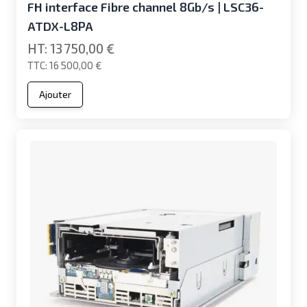
FH interface Fibre channel 8Gb/s | LSC36-
ATDX-L8PA
13 750,00 €
16 500,00 €
Ajouter