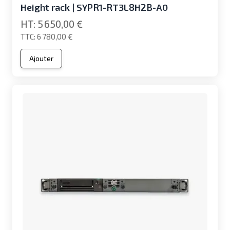
Height rack | SYPR1-RT3L8H2B-A0
5 650,00 €
6 780,00 €
Ajouter