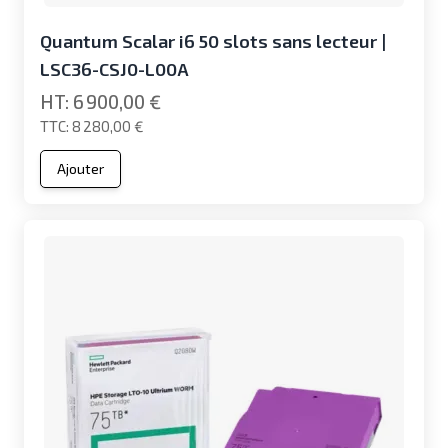
Quantum Scalar i6 50 slots sans lecteur |
LSC36-CSJ0-L00A
6 900,00 €
8 280,00 €
Ajouter