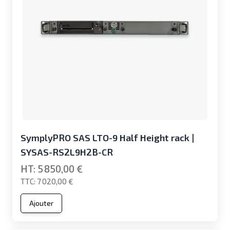
SymplyPRO SAS LTO-9 Half Height rack |
SYSAS-RS2L9H2B-CR
5 850,00 €
7 020,00 €
Ajouter