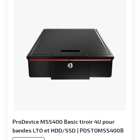
ProDevice MSS400 Basic tiroir 4U pour
bandes LTO et HDD/SSD | PDSTOMSS400B