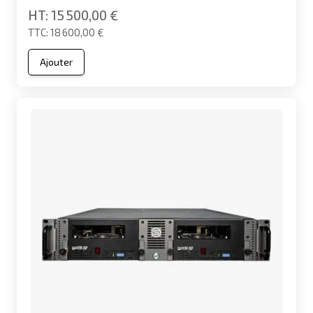
15 500,00 €
18 600,00 €
Ajouter