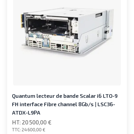
Quantum lecteur de bande Scalar i6 LTO-9
FH interface Fibre channel 8Gb/s | LSC36-
ATDX-L9PA
20 500,00 €
24 600,00 €