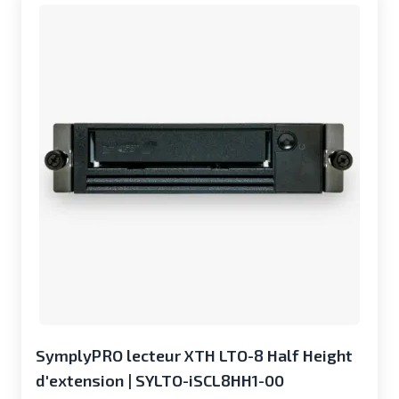
SymplyPRO lecteur XTH LTO-8 Half Height
d'extension | SYLTO-iSCL8HH1-00