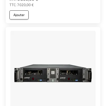
7 020,00 €
Ajouter