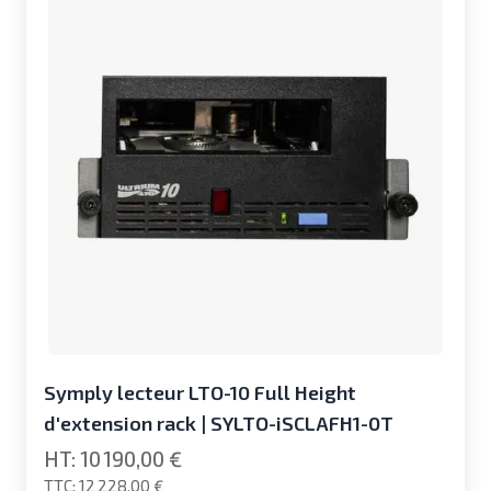
Symply lecteur LTO-10 Full Height
d'extension rack | SYLTO-iSCLAFH1-0T
10 190,00 €
12 228,00 €