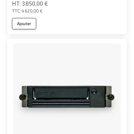
3 850,00 €
4 620,00 €
Ajouter