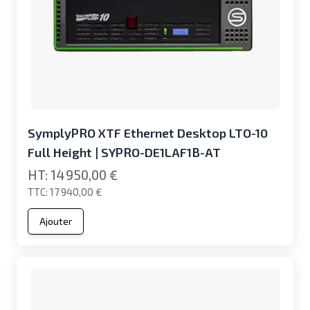
SymplyPRO XTF Ethernet Desktop LTO-10
Full Height | SYPRO-DE1LAF1B-AT
14 950,00 €
17 940,00 €
Ajouter