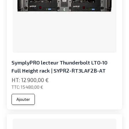
SymplyPRO lecteur Thunderbolt LTO-10
Full Height rack | SYPR2-RT3LAF2B-AT
12 900,00 €
15 480,00 €
Ajouter