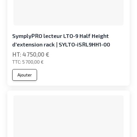
SymplyPRO lecteur LTO-9 Half Height
d'extension rack | SYLTO-iSRL9HH1-00
4 750,00 €
5 700,00 €
Ajouter