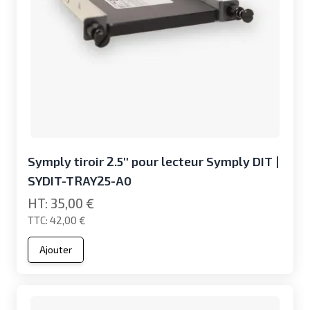
Symply tiroir 2.5'' pour lecteur Symply DIT |
SYDIT-TRAY25-A0
35,00 €
42,00 €
Ajouter