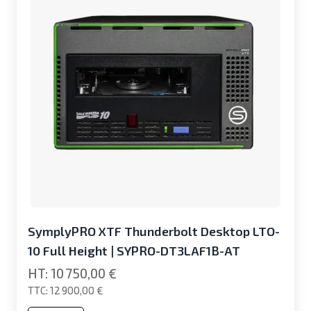
SymplyPRO XTF Thunderbolt Desktop LTO-
10 Full Height | SYPRO-DT3LAF1B-AT
10 750,00 €
12 900,00 €