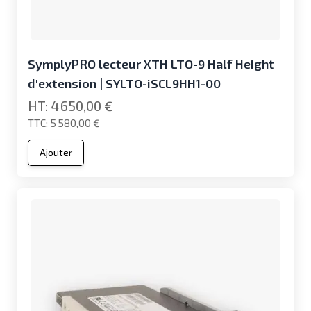
SymplyPRO lecteur XTH LTO-9 Half Height
d'extension | SYLTO-iSCL9HH1-00
4 650,00 €
5 580,00 €
Ajouter