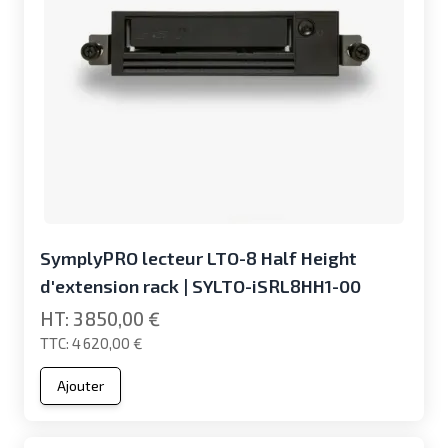
SymplyPRO lecteur LTO-8 Half Height
d'extension rack | SYLTO-iSRL8HH1-00
3 850,00 €
4 620,00 €
Ajouter