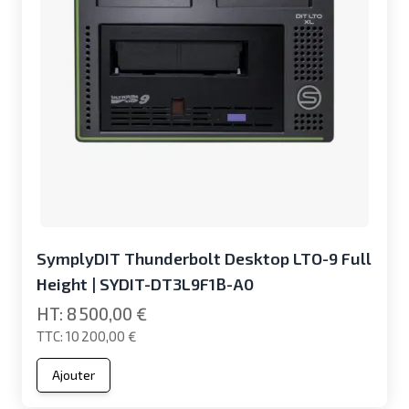
SymplyDIT Thunderbolt Desktop LTO-9 Full
Height | SYDIT-DT3L9F1B-A0
8 500,00 €
10 200,00 €
Ajouter