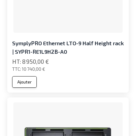
SymplyPRO Ethernet LTO-9 Half Height rack
| SYPR1-RE1L9H2B-A0
8 950,00 €
10 740,00 €
Ajouter