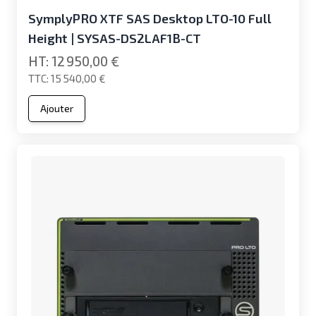
SymplyPRO XTF SAS Desktop LTO-10 Full
Height | SYSAS-DS2LAF1B-CT
12 950,00 €
15 540,00 €
Ajouter