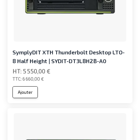
SymplyDIT XTH Thunderbolt Desktop LTO-
8 Half Height | SYDIT-DT3L8H2B-A0
5 550,00 €
6 660,00 €
Ajouter