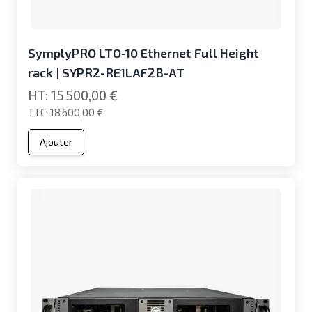
SymplyPRO LTO-10 Ethernet Full Height
rack | SYPR2-RE1LAF2B-AT
15 500,00 €
18 600,00 €
Ajouter