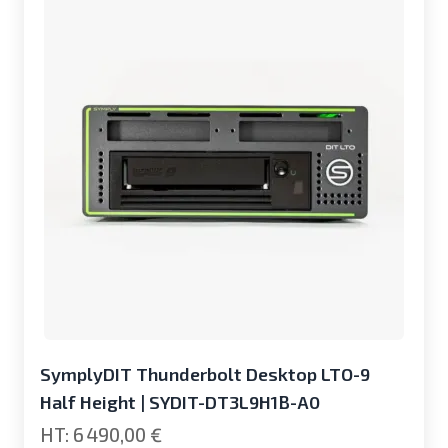
SymplyDIT Thunderbolt Desktop LTO-9
Half Height | SYDIT-DT3L9H1B-A0
6 490,00 €