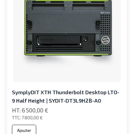
SymplyDIT XTH Thunderbolt Desktop LTO-
9 Half Height | SYDIT-DT3L9H2B-A0
6 500,00 €
7 800,00 €
Ajouter