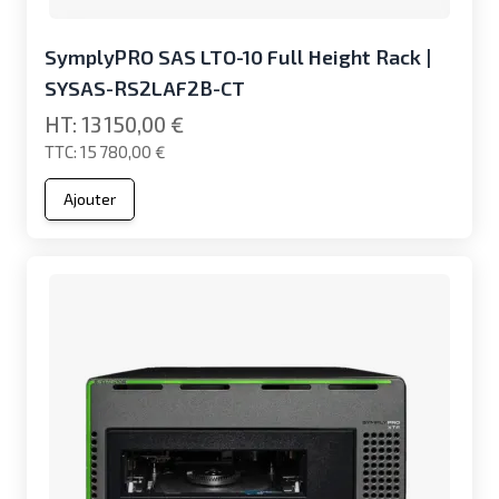
SymplyPRO SAS LTO-10 Full Height Rack |
SYSAS-RS2LAF2B-CT
13 150,00 €
15 780,00 €
Ajouter