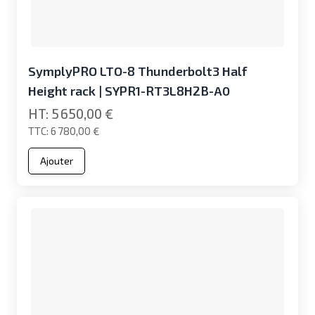
SymplyPRO LTO-8 Thunderbolt3 Half
Height rack | SYPR1-RT3L8H2B-A0
5 650,00 €
6 780,00 €
Ajouter