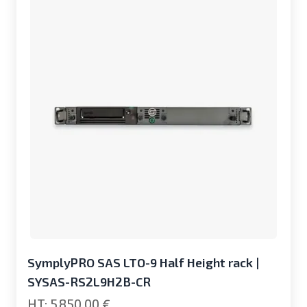
SymplyPRO SAS LTO-9 Half Height rack |
SYSAS-RS2L9H2B-CR
5 850,00 €