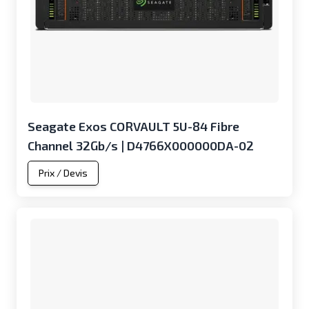
Seagate Exos CORVAULT 5U-84 Fibre
Channel 32Gb/s | D4766X000000DA-02
Prix / Devis