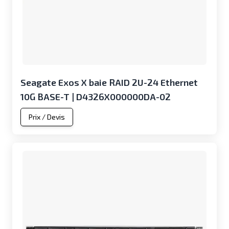
Seagate Exos X baie RAID 2U-24 Ethernet
10G BASE-T | D4326X000000DA-02
Prix / Devis