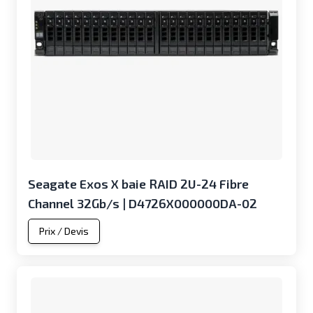
Seagate Exos X baie RAID 2U-24 Fibre
Channel 32Gb/s | D4726X000000DA-02
Prix / Devis