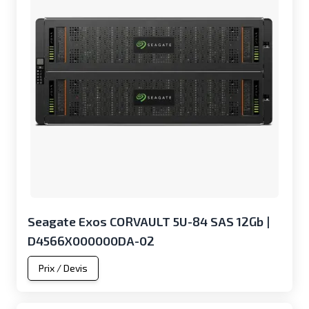
Seagate Exos CORVAULT 5U-84 SAS 12Gb |
D4566X000000DA-02
Prix / Devis