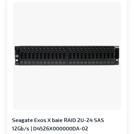
Seagate Exos X baie RAID 2U-24 SAS
12Gb/s | D4526X000000DA-02