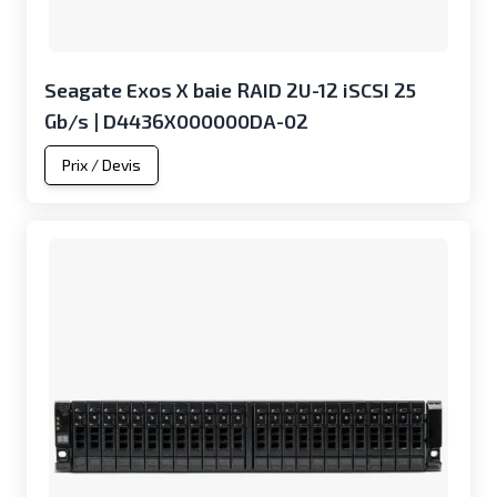
Seagate Exos X baie RAID 2U-12 iSCSI 25
Gb/s | D4436X000000DA-02
Prix / Devis