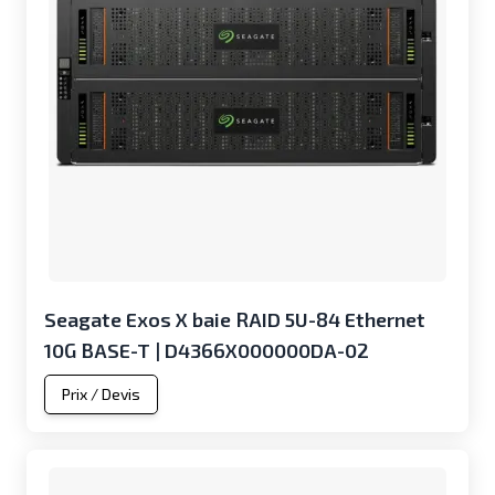
Seagate Exos X baie RAID 5U-84 Ethernet
10G BASE-T | D4366X000000DA-02
Prix / Devis