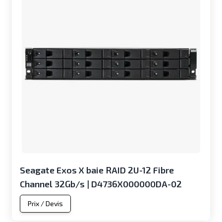
Seagate Exos X baie RAID 2U-12 Fibre
Channel 32Gb/s | D4736X000000DA-02
Prix / Devis