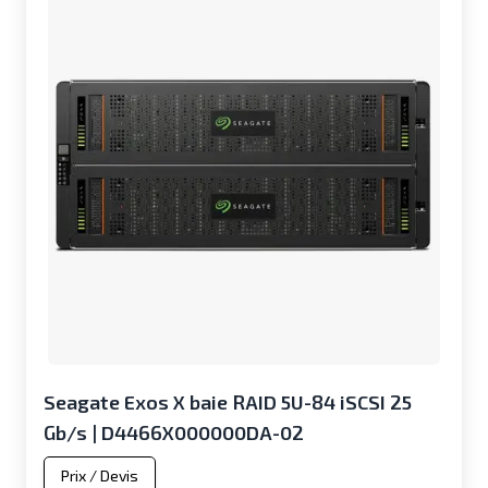
Seagate Exos X baie RAID 5U-84 iSCSI 25
Gb/s | D4466X000000DA-02
Prix / Devis