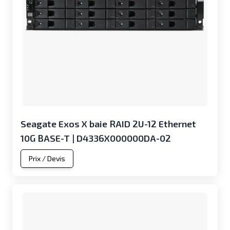
Seagate Exos X baie RAID 2U-12 Ethernet
10G BASE-T | D4336X000000DA-02
Prix / Devis