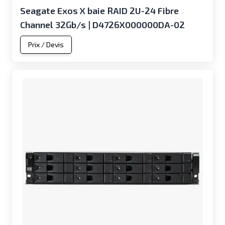
Seagate Exos X baie RAID 2U-24 Fibre
Channel 32Gb/s | D4726X000000DA-02
Prix / Devis