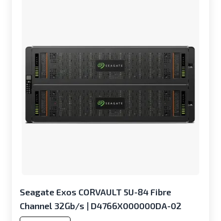
Seagate Exos CORVAULT 5U-84 Fibre
Channel 32Gb/s | D4766X000000DA-02