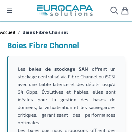
Allez au contenu
Accueil
/
Baies Fibre Channel
Baies Fibre Channel
Les
baies de stockage SAN
offrent un
stockage centralisé via Fibre Channel ou iSCSI
avec une faible latence et des débits jusqu’à
64 Gbps. Évolutives et fiables, elles sont
idéales pour la gestion des bases de
données, la virtualisation et les sauvegardes
critiques, garantissant des performances
optimales.
Les baies que nous proposons offrent des