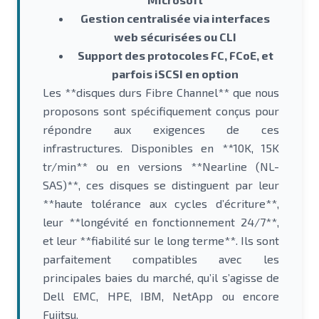
Gestion centralisée via interfaces
web sécurisées ou CLI
Support des protocoles FC, FCoE, et
parfois iSCSI en option
Les **disques durs Fibre Channel** que nous
proposons sont spécifiquement conçus pour
répondre aux exigences de ces
infrastructures. Disponibles en **10K, 15K
tr/min** ou en versions **Nearline (NL-
SAS)**, ces disques se distinguent par leur
**haute tolérance aux cycles d’écriture**,
leur **longévité en fonctionnement 24/7**,
et leur **fiabilité sur le long terme**. Ils sont
parfaitement compatibles avec les
principales baies du marché, qu’il s’agisse de
Dell EMC, HPE, IBM, NetApp ou encore
Fujitsu.