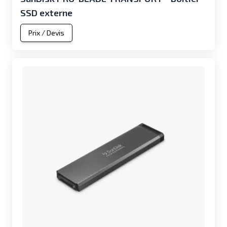
SSD externe
Prix / Devis