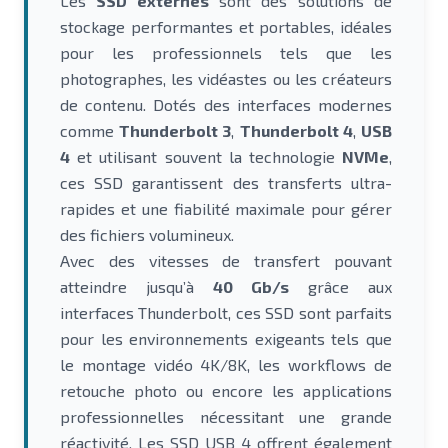
Les
SSD externes
sont des solutions de
stockage performantes et portables, idéales
pour les professionnels tels que les
photographes, les vidéastes ou les créateurs
de contenu. Dotés des interfaces modernes
comme
Thunderbolt 3
,
Thunderbolt 4
,
USB
4
et utilisant souvent la technologie
NVMe
,
ces SSD garantissent des transferts ultra-
rapides et une fiabilité maximale pour gérer
des fichiers volumineux.
Avec des vitesses de transfert pouvant
atteindre jusqu’à
40 Gb/s
grâce aux
interfaces Thunderbolt, ces SSD sont parfaits
pour les environnements exigeants tels que
le montage vidéo 4K/8K, les workflows de
retouche photo ou encore les applications
professionnelles nécessitant une grande
réactivité. Les SSD USB 4 offrent également