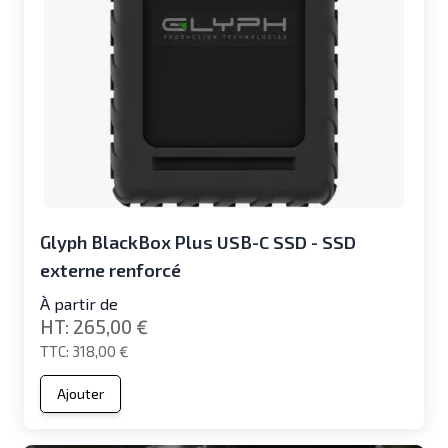
Glyph BlackBox Plus USB-C SSD - SSD
externe renforcé
À partir de
265,00 €
318,00 €
Ajouter