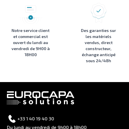
Notre service client
Des garanties sur
et commercial est
les matériels
ouvert du lundi au
vendus, direct
vendredi de 9H00 à
constructeur,
18H00
échange anticipé
sous 24/48h
+33 1 40 19 40 30
Du lundi au vendredi de 9h00 à 18h00