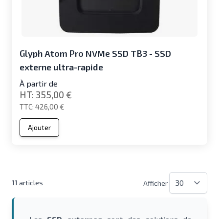
Glyph Atom Pro NVMe SSD TB3 - SSD
externe ultra-rapide
À partir de
355,00 €
426,00 €
Ajouter
11
articles
Afficher