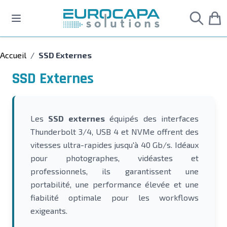
Allez au contenu
Accueil
/
SSD Externes
SSD Externes
Les
SSD externes
équipés des interfaces
Thunderbolt 3/4, USB 4 et NVMe offrent des
vitesses ultra-rapides jusqu'à 40 Gb/s. Idéaux
pour photographes, vidéastes et
professionnels, ils garantissent une
portabilité, une performance élevée et une
fiabilité optimale pour les workflows
exigeants.