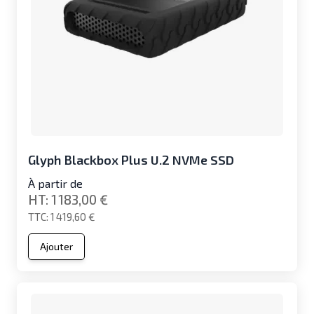
Glyph Blackbox Plus U.2 NVMe SSD
À partir de
1 183,00 €
1 419,60 €
Ajouter