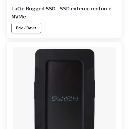
LaCie Rugged SSD - SSD externe renforcé
NVMe
Prix / Devis