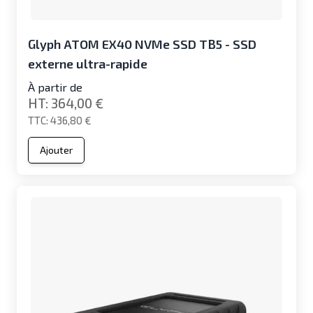
Glyph ATOM EX40 NVMe SSD TB5 - SSD
externe ultra-rapide
À partir de
364,00 €
436,80 €
Ajouter