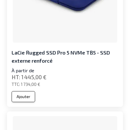
LaCie Rugged SSD Pro 5 NVMe TB5 - SSD
externe renforcé
À partir de
1 445,00 €
1 734,00 €
Ajouter