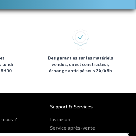
 et
Des garanties sur les matériels
u lundi
vendus, direct constructeur,
 18H00
échange anticipé sous 24/48h
Support & Services
-nous ?
Livraison
Service après-vente