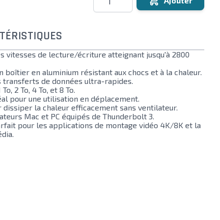
Ajouter
TÉRISTIQUES
s vitesses de lecture/écriture atteignant jusqu'à 2800
 boîtier en aluminium résistant aux chocs et à la chaleur.
 transferts de données ultra-rapides.
o, 2 To, 4 To, et 8 To.
al pour une utilisation en déplacement.
dissiper la chaleur efficacement sans ventilateur.
nateurs Mac et PC équipés de Thunderbolt 3.
arfait pour les applications de montage vidéo 4K/8K et la
dia.