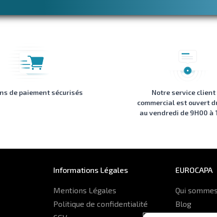
ons de paiement sécurisés
Notre service client
commercial est ouvert d
au vendredi de 9H00 à
Informations Légales
EUROCAPA
Mentions Légales
Qui sommes
Politique de confidentialité
Blog