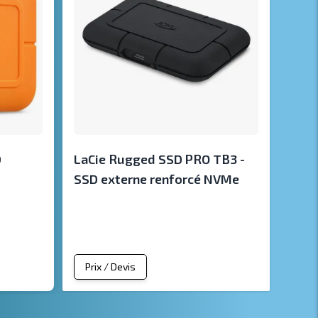
D
LaCie Rugged SSD PRO TB3 -
SSD externe renforcé NVMe
Prix / Devis