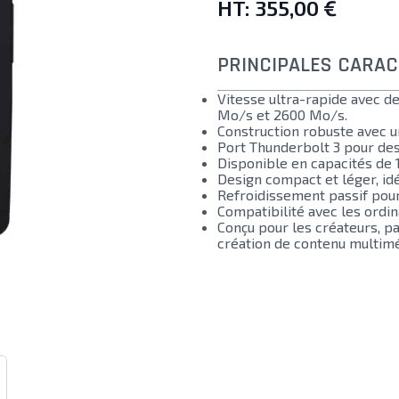
HT:
355,00 €
PRINCIPALES CARAC
Vitesse ultra-rapide avec de
Mo/s et 2600 Mo/s.
Construction robuste avec un
Port Thunderbolt 3 pour des
Disponible en capacités de 1 T
Design compact et léger, idé
Refroidissement passif pour 
Compatibilité avec les ordi
Conçu pour les créateurs, p
création de contenu multimé