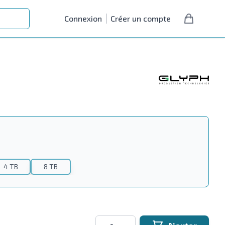
Connexion
Créer un compte
4 TB
8 TB
Quantité