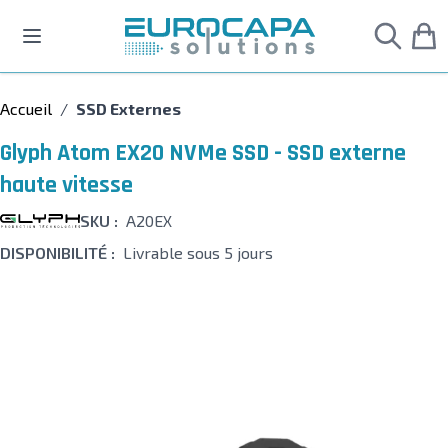
Allez au contenu
Accueil
/
SSD Externes
Glyph Atom EX20 NVMe SSD - SSD externe
haute vitesse
SKU :
A20EX
DISPONIBILITÉ :
Livrable sous 5 jours