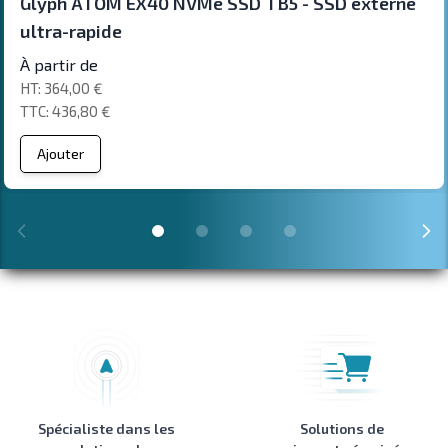
Glyph ATOM EX40 NVMe SSD TB5 - SSD externe
ultra-rapide
À partir de
364,00 €
436,80 €
Ajouter
Spécialiste dans les
Solutions de