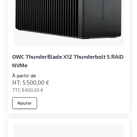
OWC ThunderBlade X12 Thunderbolt 5 RAID
NVMe
À partir de
5 500,00 €
6 600,00 €
Ajouter