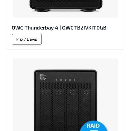
OWC Thunderbay 4 | OWCTB2IVKIT0GB
Prix / Devis