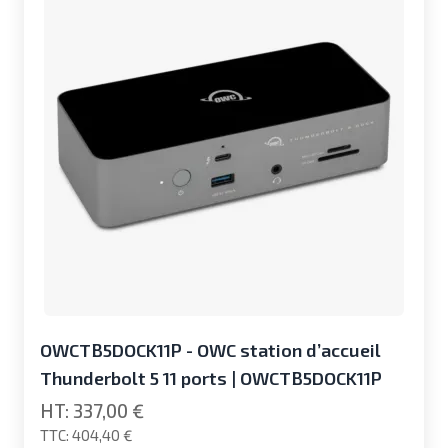
OWCTB5DOCK11P - OWC station d’accueil
Thunderbolt 5 11 ports | OWCTB5DOCK11P
337,00 €
404,40 €