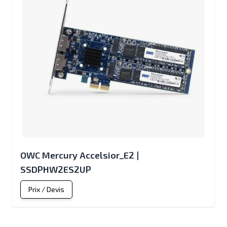
OWC Mercury Accelsior_E2 |
SSDPHW2ES2UP
Prix / Devis