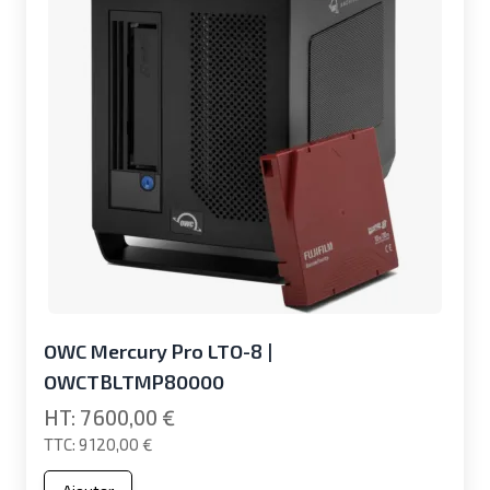
OWC Mercury Pro LTO-8 |
OWCTBLTMP80000
7 600,00 €
9 120,00 €