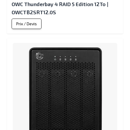
OWC Thunderbay 4 RAID 5 Edition 12To |
OWCTB2SRT12.0S
Prix / Devis