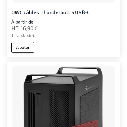
OWC câbles Thunderbolt 5 USB-C
À partir de
16,90 €
20,28 €
Ajouter