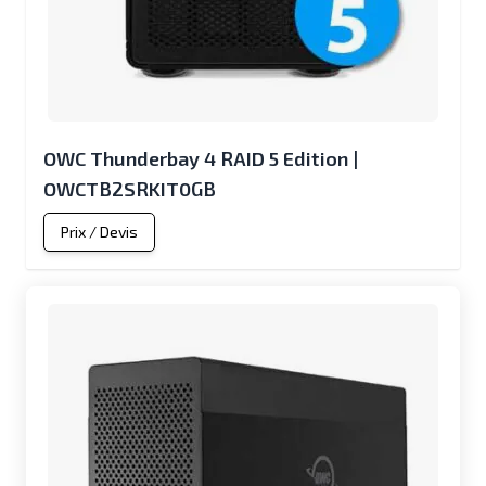
OWC Thunderbay 4 RAID 5 Edition |
OWCTB2SRKIT0GB
Prix / Devis