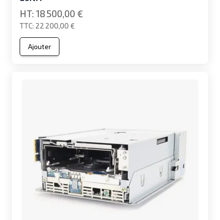
18 500,00 €
22 200,00 €
Ajouter