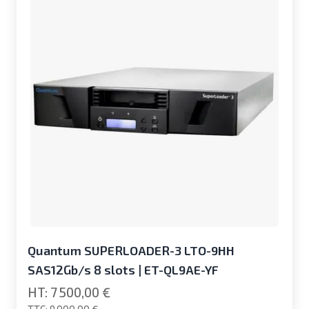
Quantum SUPERLOADER-3 LTO-9HH
SAS12Gb/s 8 slots | ET-QL9AE-YF
7 500,00 €