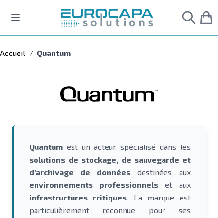
Allez au contenu
Accueil
/
Quantum
Quantum
est un acteur spécialisé dans les
solutions de stockage, de sauvegarde et
d’archivage de données
destinées aux
environnements professionnels
et aux
infrastructures critiques
. La marque est
particulièrement reconnue pour ses