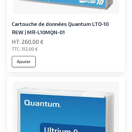
Cartouche de données Quantum LTO-10
REW | MR-L10MQN-01
260,00 €
312,00 €
Ajouter