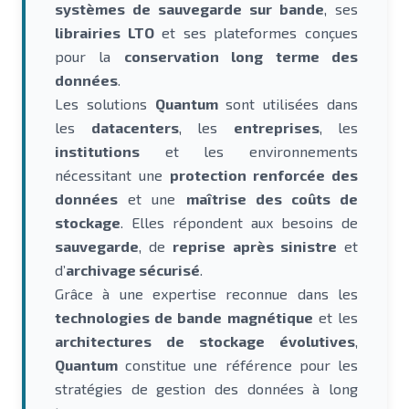
systèmes de sauvegarde sur bande
, ses
librairies LTO
et ses plateformes conçues
pour la
conservation long terme des
données
.
Les solutions
Quantum
sont utilisées dans
les
datacenters
, les
entreprises
, les
institutions
et les environnements
nécessitant une
protection renforcée des
données
et une
maîtrise des coûts de
stockage
. Elles répondent aux besoins de
sauvegarde
, de
reprise après sinistre
et
d’
archivage sécurisé
.
Grâce à une expertise reconnue dans les
technologies de bande magnétique
et les
architectures de stockage évolutives
,
Quantum
constitue une référence pour les
stratégies de gestion des données à long