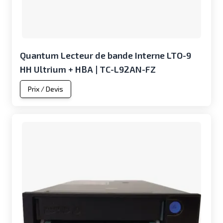
Quantum Lecteur de bande Interne LTO-9
HH Ultrium + HBA | TC-L92AN-FZ
Prix / Devis