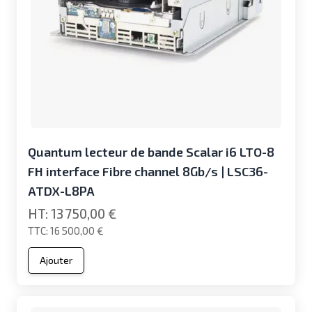
Quantum lecteur de bande Scalar i6 LTO-8
FH interface Fibre channel 8Gb/s | LSC36-
ATDX-L8PA
13 750,00 €
16 500,00 €
Ajouter