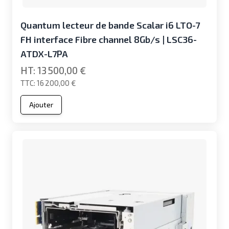
Quantum lecteur de bande Scalar i6 LTO-7
FH interface Fibre channel 8Gb/s | LSC36-
ATDX-L7PA
13 500,00 €
16 200,00 €
Ajouter