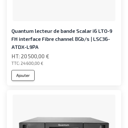
Quantum lecteur de bande Scalar i6 LTO-9
FH interface Fibre channel 8Gb/s | LSC36-
ATDX-L9PA
20 500,00 €
24 600,00 €
Ajouter