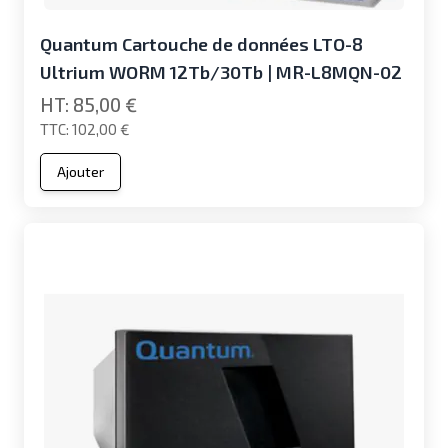
Quantum Cartouche de données LTO-8
Ultrium WORM 12Tb/30Tb | MR-L8MQN-02
85,00 €
102,00 €
Ajouter