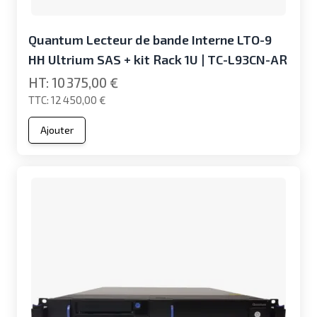
Quantum Lecteur de bande Interne LTO-9
HH Ultrium SAS + kit Rack 1U | TC-L93CN-AR
10 375,00 €
12 450,00 €
Ajouter