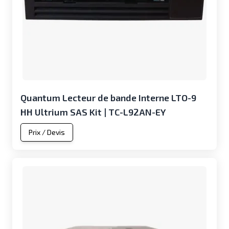
Quantum Lecteur de bande Interne LTO-9
HH Ultrium SAS Kit | TC-L92AN-EY
Prix / Devis