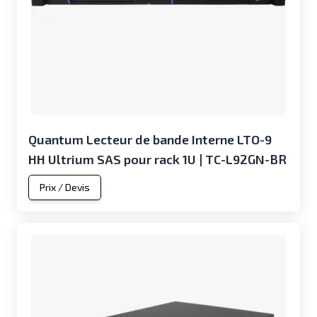
Quantum Lecteur de bande Interne LTO-9
HH Ultrium SAS pour rack 1U | TC-L92GN-BR
Prix / Devis