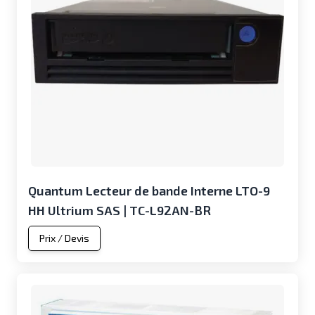
Quantum Lecteur de bande Interne LTO-9
HH Ultrium SAS | TC-L92AN-BR
Prix / Devis