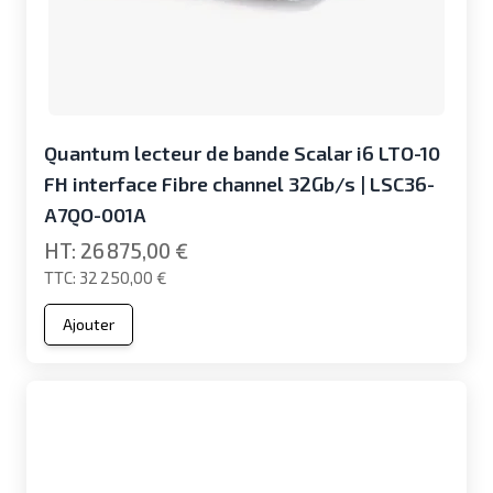
Quantum lecteur de bande Scalar i6 LTO-10
FH interface Fibre channel 32Gb/s | LSC36-
A7QO-001A
26 875,00 €
32 250,00 €
Ajouter