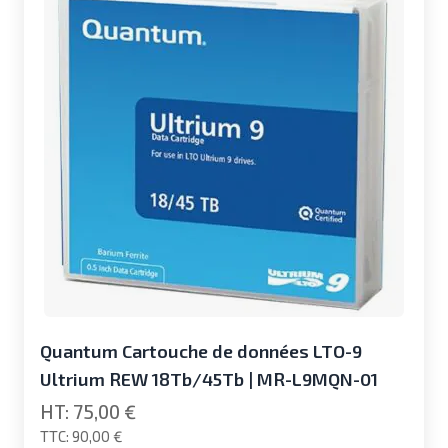
Quantum Cartouche de données LTO-9
Ultrium REW 18Tb/45Tb | MR-L9MQN-01
75,00 €
90,00 €