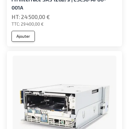
001A
24 500,00 €
29 400,00 €
Ajouter