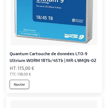
Quantum Cartouche de données LTO-9
Ultrium WORM 18Tb/45Tb | MR-L9MQN-02
115,00 €
138,00 €
Ajouter