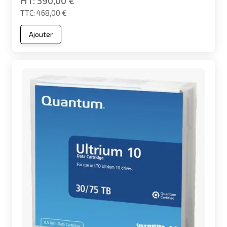
390,00 €
468,00 €
Ajouter