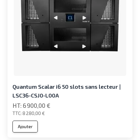
Quantum Scalar i6 50 slots sans lecteur |
LSC36-CSJ0-L00A
6 900,00 €
8 280,00 €
Ajouter