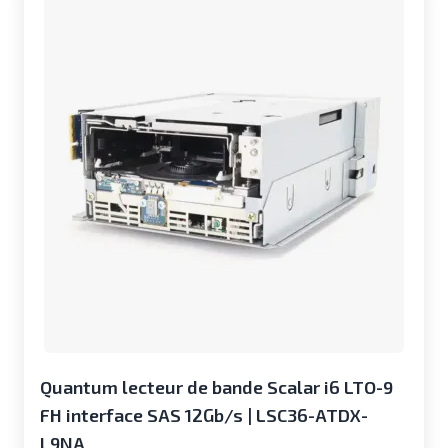
Quantum lecteur de bande Scalar i6 LTO-9
FH interface SAS 12Gb/s | LSC36-ATDX-
L9NA