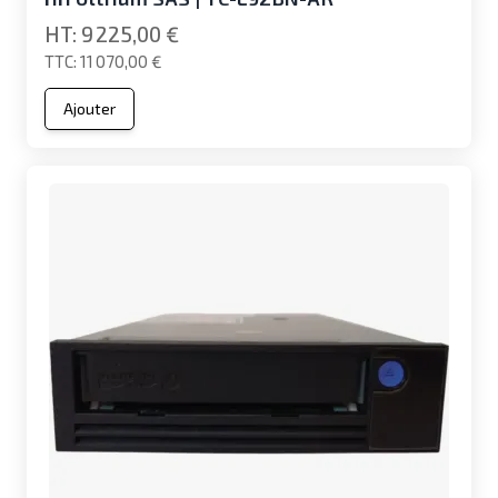
9 225,00 €
11 070,00 €
Ajouter