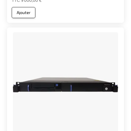
9 000,00 €
Ajouter