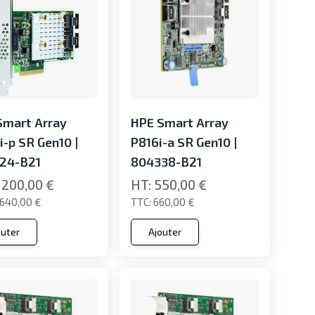
Smart Array
HPE Smart Array
-p SR Gen10 |
P816i-a SR Gen10 |
24-B21
804338-B21
 200,00 €
550,00 €
 640,00 €
660,00 €
outer
Ajouter