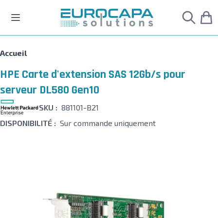
Allez au contenu
Accueil
HPE Carte d'extension SAS 12Gb/s pour
serveur DL580 Gen10
SKU :
881101-B21
DISPONIBILITÉ :
Sur commande uniquement