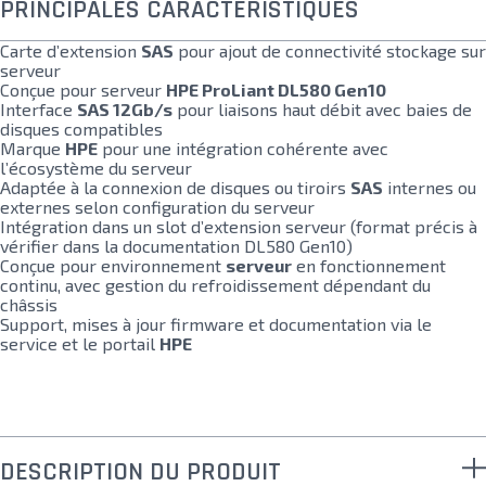
PRINCIPALES CARACTÉRISTIQUES
Carte d’extension
SAS
pour ajout de connectivité stockage sur
serveur
Conçue pour serveur
HPE ProLiant DL580 Gen10
Interface
SAS 12Gb/s
pour liaisons haut débit avec baies de
disques compatibles
Marque
HPE
pour une intégration cohérente avec
l’écosystème du serveur
Adaptée à la connexion de disques ou tiroirs
SAS
internes ou
externes selon configuration du serveur
Intégration dans un slot d’extension serveur (format précis à
vérifier dans la documentation DL580 Gen10)
Conçue pour environnement
serveur
en fonctionnement
continu, avec gestion du refroidissement dépendant du
châssis
Support, mises à jour firmware et documentation via le
service et le portail
HPE
DESCRIPTION DU PRODUIT