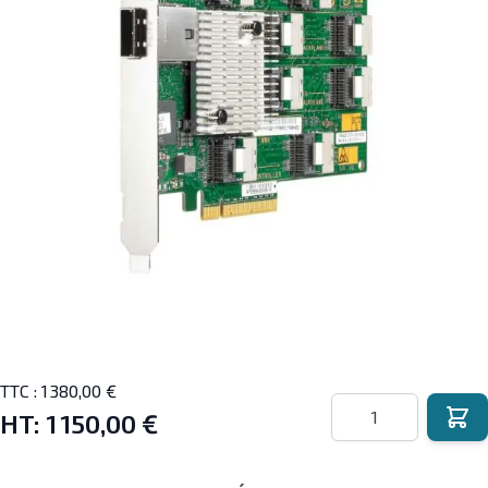
TTC :
1 380,00 €
Quantité
HT:
1 150,00 €