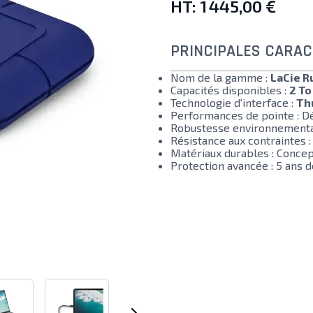
HT:
1 445,00 €
PRINCIPALES CARAC
Nom de la gamme :
LaCie R
Capacités disponibles :
2 To
Technologie d'interface :
Th
Performances de pointe : Dé
Robustesse environnemental
Résistance aux contraintes 
Matériaux durables : Concep
Protection avancée : 5 ans d