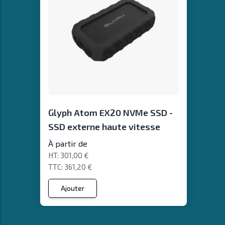
Glyph Atom EX20 NVMe SSD -
SSD externe haute vitesse
À partir de
301,00 €
361,20 €
Ajouter