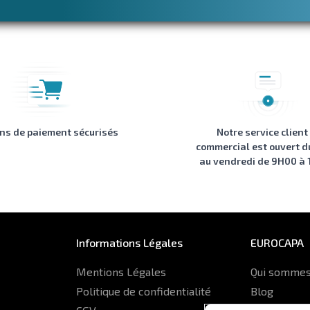
ons de paiement sécurisés
Notre service client
commercial est ouvert d
au vendredi de 9H00 à
Informations Légales
EUROCAPA
Mentions Légales
Qui sommes
Politique de confidentialité
Blog