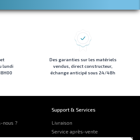
 et
Des garanties sur les matériels
u lundi
vendus, direct constructeur,
 18H00
échange anticipé sous 24/48h
Support & Services
-nous ?
Livraison
Service après-vente