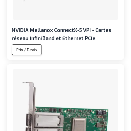
NVIDIA Mellanox ConnectX-5 VPI - Cartes
réseau InfiniBand et Ethernet PCIe
Prix / Devis