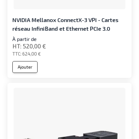
NVIDIA Mellanox ConnectX-3 VPI - Cartes
réseau InfiniBand et Ethernet PCIe 3.0
À partir de
520,00 €
624,00 €
Ajouter