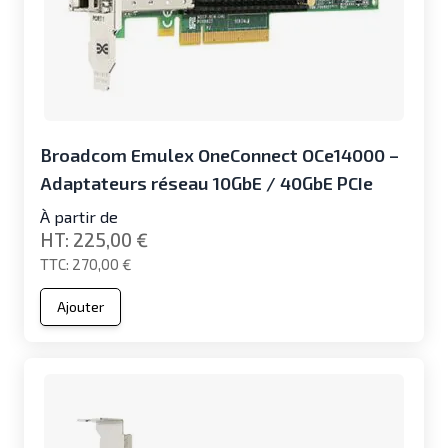
Broadcom Emulex OneConnect OCe14000 –
Adaptateurs réseau 10GbE / 40GbE PCIe
À partir de
225,00 €
270,00 €
Ajouter