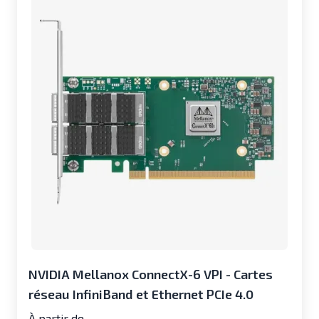
NVIDIA Mellanox ConnectX-6 VPI - Cartes
réseau InfiniBand et Ethernet PCIe 4.0
À partir de