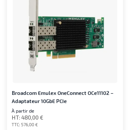
Broadcom Emulex OneConnect OCe11102 –
Adaptateur 10GbE PCIe
À partir de
480,00 €
576,00 €