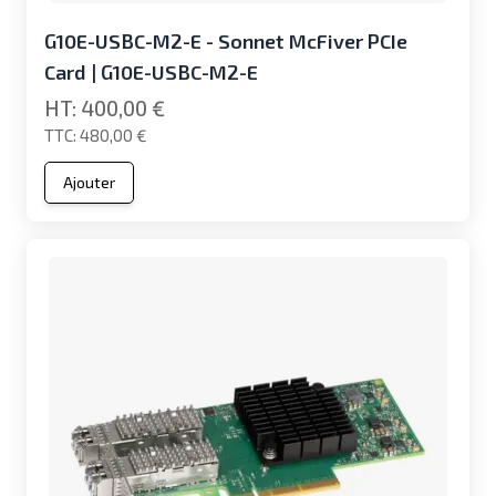
G10E-USBC-M2-E - Sonnet McFiver PCIe
Card | G10E-USBC-M2-E
400,00 €
480,00 €
Ajouter