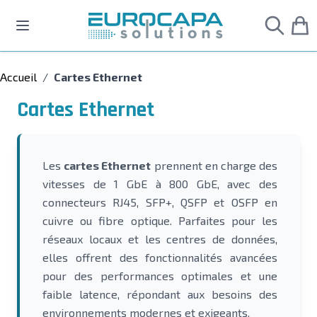
Allez au contenu
Accueil
/
Cartes Ethernet
Cartes Ethernet
Les
cartes Ethernet
prennent en charge des
vitesses de 1 GbE à 800 GbE, avec des
connecteurs RJ45, SFP+, QSFP et OSFP en
cuivre ou fibre optique. Parfaites pour les
réseaux locaux et les centres de données,
elles offrent des fonctionnalités avancées
pour des performances optimales et une
faible latence, répondant aux besoins des
environnements modernes et exigeants.