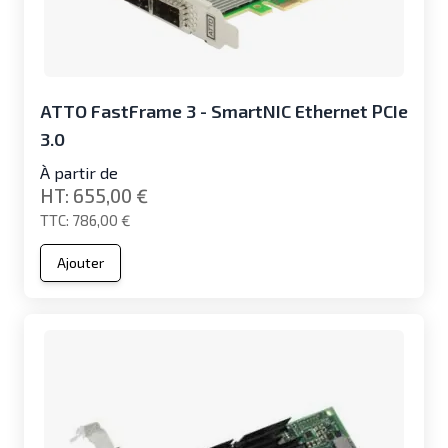
ATTO FastFrame 3 - SmartNIC Ethernet PCIe
3.0
À partir de
655,00 €
786,00 €
Ajouter