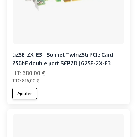
G25E-2X-E3 - Sonnet Twin25G PCIe Card
25GbE double port SFP28 | G25E-2X-E3
680,00 €
816,00 €
Ajouter