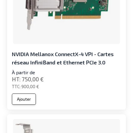
NVIDIA Mellanox ConnectX-4 VPI - Cartes
réseau InfiniBand et Ethernet PCIe 3.0
À partir de
750,00 €
900,00 €
Ajouter