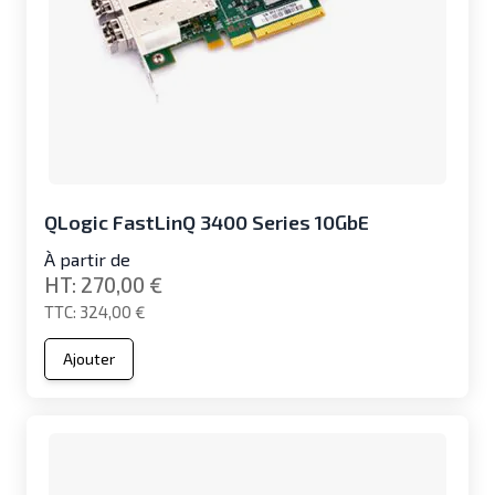
QLogic FastLinQ 3400 Series 10GbE
À partir de
270,00 €
324,00 €
Ajouter