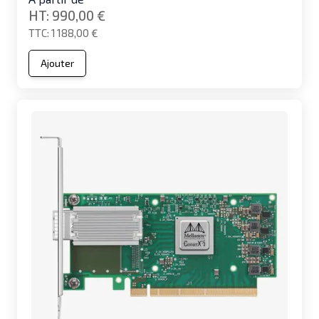
990,00 €
1 188,00 €
Ajouter