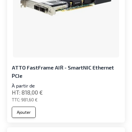
ATTO FastFrame AIR - SmartNIC Ethernet
PCIe
À partir de
818,00 €
981,60 €
Ajouter