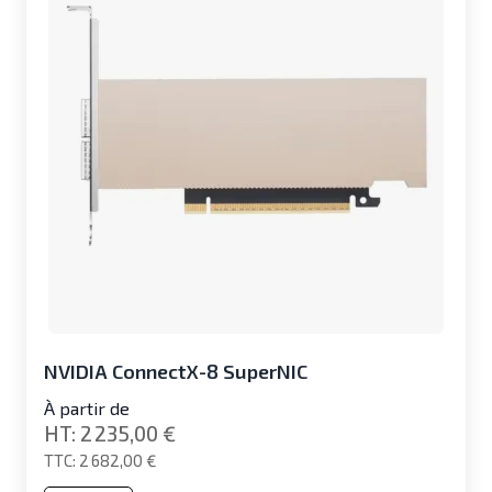
NVIDIA ConnectX-8 SuperNIC
À partir de
2 235,00 €
2 682,00 €