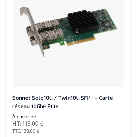
Sonnet Solo10G / Twin10G SFP+ – Carte
réseau 10GbE PCIe
À partir de
115,00 €
138,00 €