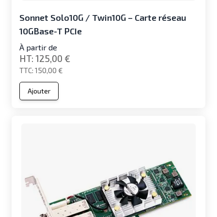
Sonnet Solo10G / Twin10G – Carte réseau
10GBase-T PCIe
À partir de
125,00 €
150,00 €
Ajouter