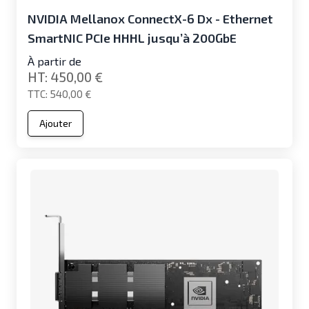
NVIDIA Mellanox ConnectX-6 Dx - Ethernet
SmartNIC PCIe HHHL jusqu’à 200GbE
À partir de
450,00 €
540,00 €
Ajouter