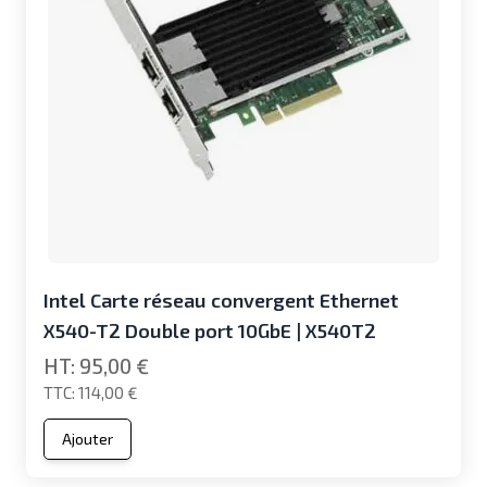
Intel Carte réseau convergent Ethernet
X540-T2 Double port 10GbE | X540T2
95,00 €
114,00 €
Ajouter