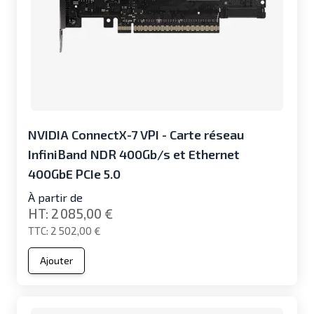
NVIDIA ConnectX-7 VPI - Carte réseau
InfiniBand NDR 400Gb/s et Ethernet
400GbE PCIe 5.0
À partir de
2 085,00 €
2 502,00 €
Ajouter