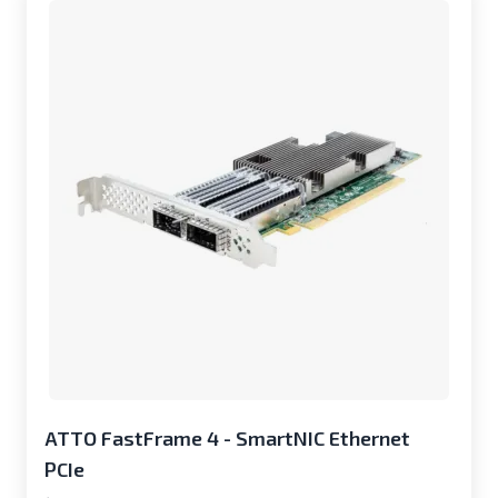
ATTO FastFrame 4 - SmartNIC Ethernet
PCIe