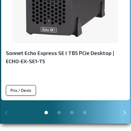
Sonnet Echo Express SE I TB5 PCIe Desktop |
ECHO-EX-SE1-T5
Prix / Devis