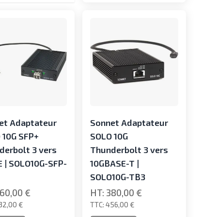
et Adaptateur
Sonnet Adaptateur
 10G SFP+
SOLO 10G
derbolt 3 vers
Thunderbolt 3 vers
E | SOLO10G-SFP-
10GBASE-T |
SOLO10G-TB3
60,00 €
380,00 €
32,00 €
456,00 €