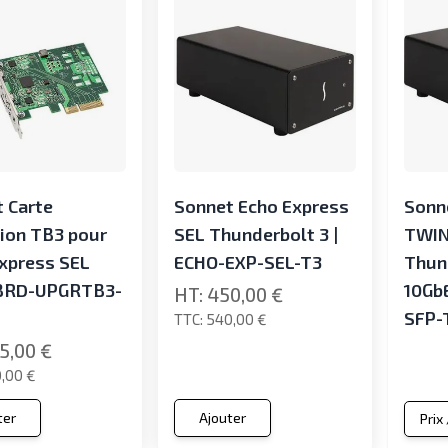
 Carte
Sonnet Echo Express
Sonn
ion TB3 pour
SEL Thunderbolt 3 |
TWIN
xpress SEL
ECHO-EXP-SEL-T3
Thun
 BRD-UPGRTB3-
10Gb
450,00 €
SFP-
540,00 €
5,00 €
,00 €
ter
Ajouter
Prix