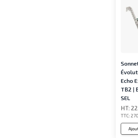
Sonnet
Évolut
Echo E
TB2 |
SEL
22
270
Ajou