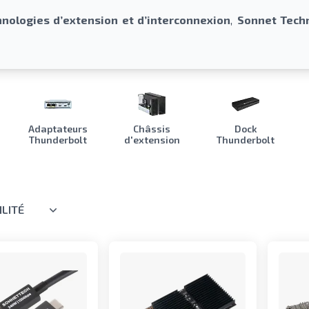
hnologies d’extension et d’interconnexion
,
Sonnet Tech
Adaptateurs
Châssis
Dock
Thunderbolt
d'extension
Thunderbolt
ILITÉ