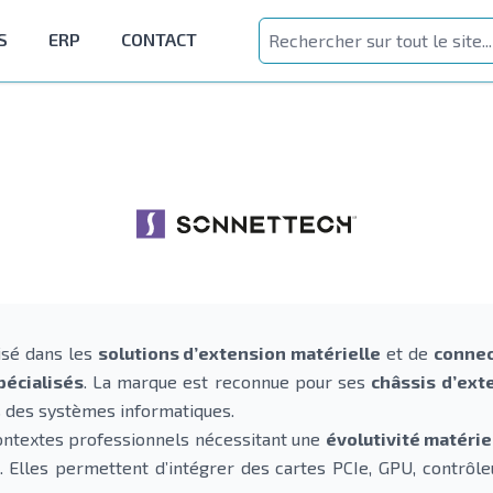
S
ERP
CONTACT
isé dans les
solutions d’extension matérielle
et de
connec
écialisés
. La marque est reconnue pour ses
châssis d’ext
s des systèmes informatiques.
ontextes professionnels nécessitant une
évolutivité matérie
. Elles permettent d’intégrer des cartes PCIe, GPU, contrôle