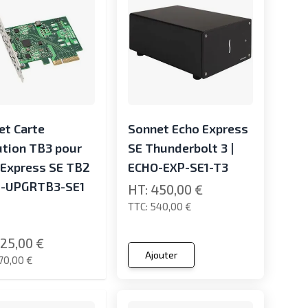
et Carte
Sonnet Echo Express
ution TB3 pour
SE Thunderbolt 3 |
 Express SE TB2
ECHO-EXP-SE1-T3
D-UPGRTB3-SE1
450,00 €
540,00 €
25,00 €
Ajouter
70,00 €