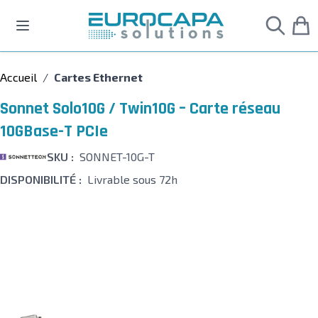
Allez au contenu
Accueil
/
Cartes Ethernet
Sonnet Solo10G / Twin10G – Carte réseau
10GBase-T PCIe
SKU :
SONNET-10G-T
DISPONIBILITÉ :
Livrable sous 72h