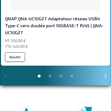
QNAP QNA-UC10G2T Adaptateur réseau USB4
Type-C vers double port 10GBASE-T RJ45 | QNA-
UC10G2T
350,00 €
420,00 €
Ajouter