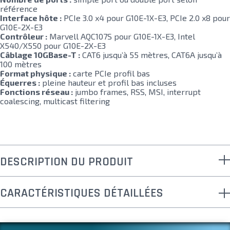
référence
Interface hôte :
PCIe 3.0 x4 pour G10E-1X-E3, PCIe 2.0 x8 pour
G10E-2X-E3
Contrôleur :
Marvell AQC107S pour G10E-1X-E3, Intel
X540/X550 pour G10E-2X-E3
Câblage 10GBase-T :
CAT6 jusqu’à 55 mètres, CAT6A jusqu’à
100 mètres
Format physique :
carte PCIe profil bas
Équerres :
pleine hauteur et profil bas incluses
Fonctions réseau :
jumbo frames, RSS, MSI, interrupt
coalescing, multicast filtering
DESCRIPTION DU PRODUIT
CARACTÉRISTIQUES DÉTAILLÉES