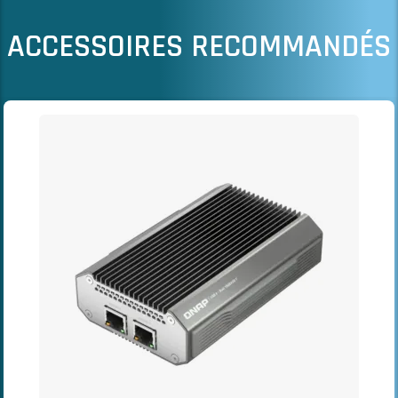
ACCESSOIRES RECOMMANDÉS
Il est possible de naviguer entre les éléments du carrousel à l
Cliquer pour passer le carrousel
Cliquer pour accéder à la navigation en carrousel