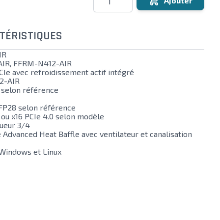
Ajouter
TÉRISTIQUES
IR
IR, FFRM-N412-AIR
Ie avec refroidissement actif intégré
2-AIR
selon référence
P28 selon référence
 ou x16 PCIe 4.0 selon modèle
ueur 3/4
Advanced Heat Baffle avec ventilateur et canalisation
Windows et Linux