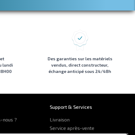
 et
Des garanties sur les matériels
u lundi
vendus, direct constructeur,
 18H00
échange anticipé sous 24/48h
Support & Services
-nous ?
Livraison
Service après-vente