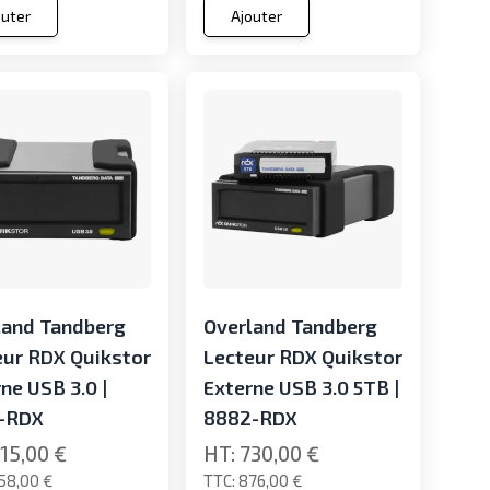
outer
Ajouter
land Tandberg
Overland Tandberg
eur RDX Quikstor
Lecteur RDX Quikstor
ne USB 3.0 |
Externe USB 3.0 5TB |
-RDX
8882-RDX
15,00 €
730,00 €
58,00 €
876,00 €