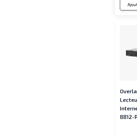
Ajou
Overl
Lecteu
Interne
8812-