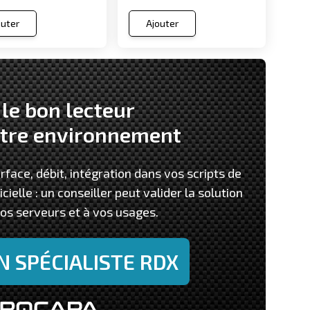
outer
Ajouter
 le bon lecteur
otre environnement
rface, débit, intégration dans vos scripts de
ielle : un conseiller peut valider la solution
os serveurs et à vos usages.
N SPÉCIALISTE RDX