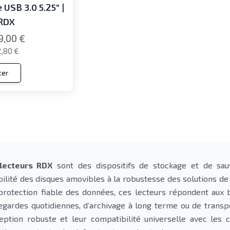
 USB 3.0 5.25" |
RDX
9,00 €
,80 €
ter
lecteurs RDX
sont des dispositifs de stockage et de sau
ibilité des disques amovibles à la robustesse des solutions de
protection fiable des données, ces lecteurs répondent aux be
egardes quotidiennes, d’archivage à long terme ou de transp
eption robuste et leur compatibilité universelle avec les 