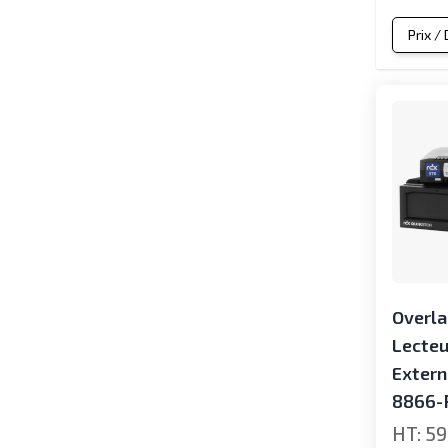
Prix /
Overl
Lecteu
Extern
8866-
59