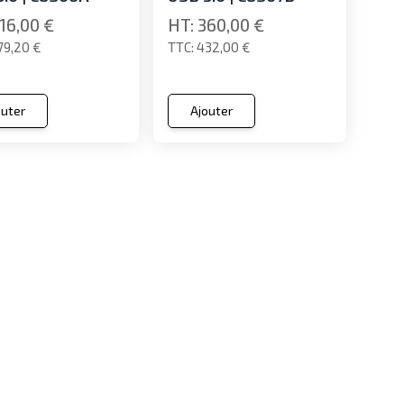
16,00 €
360,00 €
79,20 €
432,00 €
outer
Ajouter