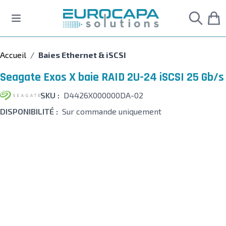
Allez au contenu
Accueil
/
Baies Ethernet & iSCSI
Seagate Exos X baie RAID 2U-24 iSCSI 25 Gb/s
SKU :
D4426X000000DA-02
DISPONIBILITÉ :
Sur commande uniquement