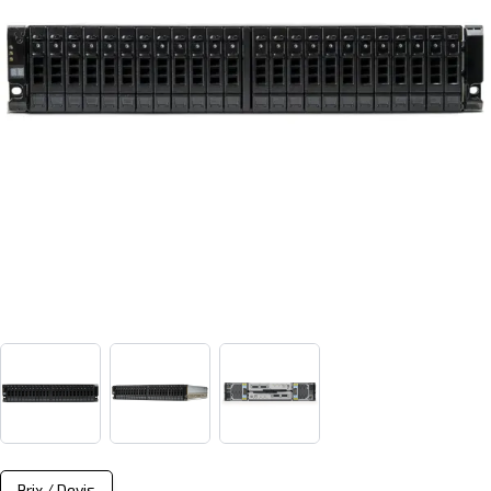
View larger image
View larger image
View larger image
Prix / Devis