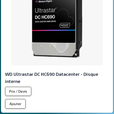
WD Ultrastar DC HC690 Datacenter - Disque
interne
Prix / Devis
Ajouter