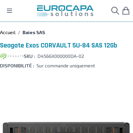
Allez au contenu
Accueil
/
Baies SAS
Seagate Exos CORVAULT 5U-84 SAS 12Gb
SKU :
D4566X000000DA-02
DISPONIBILITÉ :
Sur commande uniquement