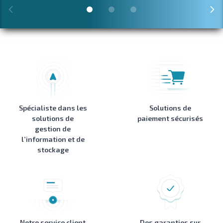
Spécialiste dans les
Solutions de
solutions de
paiement sécurisés
gestion de
l’information et de
stockage
Notre service client
Des garanties sur