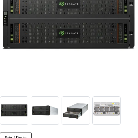
View larger image
View larger image
View larger image
View larger i
Prix / Devis