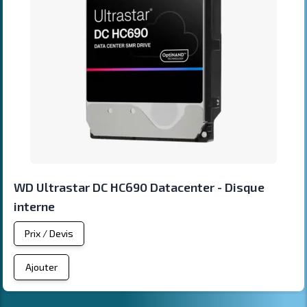
WD Ultrastar DC HC690 Datacenter - Disque
interne
Prix / Devis
Ajouter