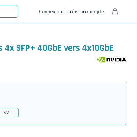
Connexion
Créer un compte
ers 4x SFP+ 40GbE vers 4x10GbE
5M