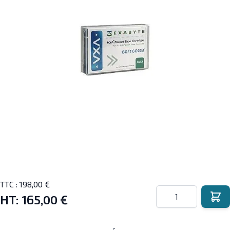
TTC :
198,00 €
Quantité
HT:
165,00 €