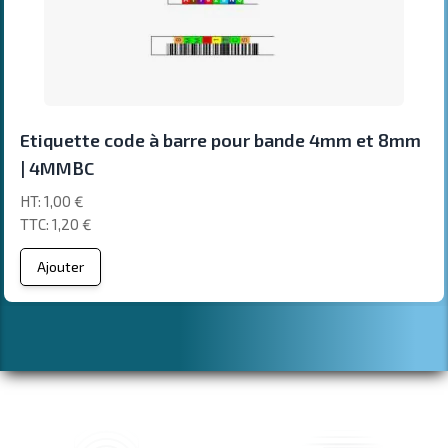
Etiquette code à barre pour bande 4mm et 8mm
| 4MMBC
1,00 €
1,20 €
Ajouter