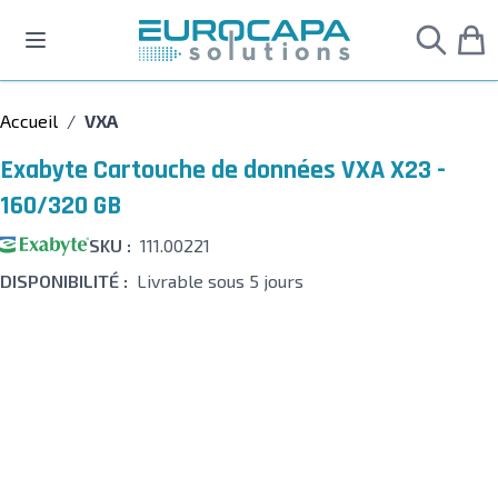
Allez au contenu
Accueil
/
VXA
Exabyte Cartouche de données VXA X23 -
160/320 GB
SKU :
111.00221
DISPONIBILITÉ :
Livrable sous 5 jours