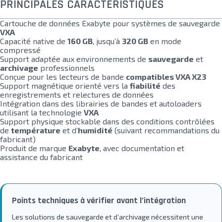
PRINCIPALES CARACTÉRISTIQUES
Cartouche de données Exabyte pour systèmes de sauvegarde
VXA
Capacité native de
160 GB
, jusqu’à
320 GB
en mode
compressé
Support adaptée aux environnements de
sauvegarde
et
archivage
professionnels
Conçue pour les lecteurs de bande
compatibles VXA X23
Support magnétique orienté vers la
fiabilité
des
enregistrements et relectures de données
Intégration dans des librairies de bandes et autoloaders
utilisant la technologie
VXA
Support physique stockable dans des conditions contrôlées
de
température
et d’
humidité
(suivant recommandations du
fabricant)
Produit de marque
Exabyte
, avec documentation et
assistance du fabricant
Points techniques à vérifier avant l’intégration
Les solutions de sauvegarde et d’archivage nécessitent une