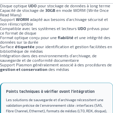
Disque optique
UDO
pour stockage de données à long terme
Capacité de stockage de
30GB
en mode WORM (Write Once
Read Many)
Support
WORM
adapté aux besoins d’archivage sécurisé et
non réinscriptible
Compatible avec les systèmes et lecteurs
UDO
prévus pour
ce format de disque
Format optique conçu pour une
fiabilité
et une intégrité des
données sur la durée
Surface
étiquetée
pour identification et gestion facilitées en
bibliothèque de médias
Intégration dans des environnements d’archivage, de
sauvegarde et de conformité documentaire
Support Plasmon généralement associé à des procédures de
gestion et conservation
des médias
Points techniques à vérifier avant l’intégration
Les solutions de sauvegarde et d’archivage nécessitent une
validation précise de l’environnement cible : interfaces (SAS,
Fibre Channel, Ethernet), formats de médias (LTO, RDX, disque),