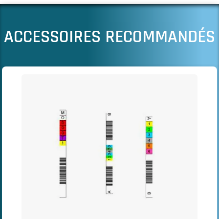
ACCESSOIRES RECOMMANDÉS
Il est possible de naviguer entre les éléments du carrousel à l
Cliquer pour passer le carrousel