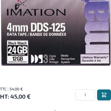
TTC :
54,00 €
Quantité
HT:
45,00 €