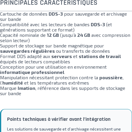
PRINCIPALES CARACTÉRISTIQUES
Cartouche de données
DDS-3
pour sauvegarde et archivage
sur bande
Compatibilité avec les lecteurs de bandes
DDS-3
(et
générations supportant ce format)
Capacité nominale de
12 GB
(jusqu’à
24 GB
avec compression
selon lecteur)
Support de stockage sur bande magnétique pour
sauvegardes régulières
ou transferts de données
Format DDS adapté aux
serveurs
et
stations de travail
équipés de lecteurs compatibles
Conception pour une utilisation en environnement
informatique professionnel
Manipulation nécessitant protection contre la
poussière
,
l’
humidité
et les températures extrêmes
Marque
Imation
, référence dans les supports de stockage
sur bande
Points techniques à vérifier avant l’intégration
Les solutions de sauvegarde et d’archivage nécessitent une