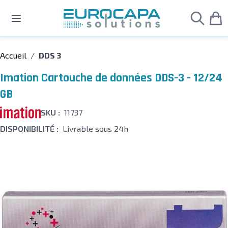
Allez au contenu
Accueil
/
DDS 3
Imation Cartouche de données DDS-3 - 12/24
GB
SKU :
11737
DISPONIBILITÉ :
Livrable sous 24h