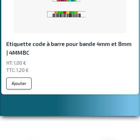
Etiquette code à barre pour bande 4mm et 8mm
| 4MMBC
1,00 €
1,20 €
Ajouter