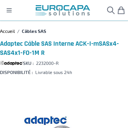
Allez au contenu
Accueil
/
Câbles SAS
Adaptec Câble SAS Interne ACK-I-mSASx4-
SAS4x1-FO-1M R
SKU :
2232000-R
DISPONIBILITÉ :
Livrable sous 24h