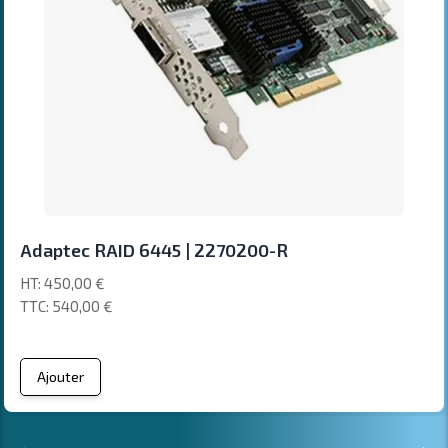
Adaptec RAID 6445 | 2270200-R
450,00 €
540,00 €
Ajouter