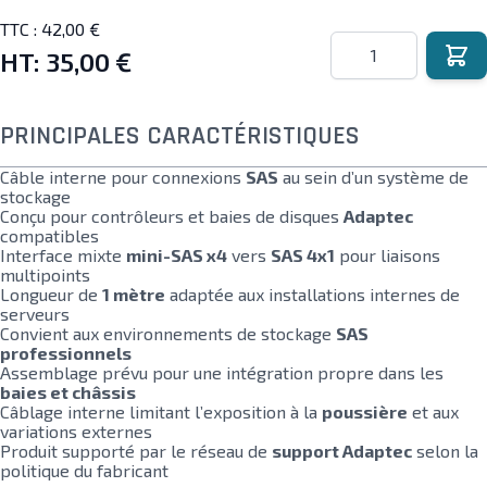
TTC :
42,00 €
Quantité
HT:
35,00 €
PRINCIPALES CARACTÉRISTIQUES
Câble interne pour connexions
SAS
au sein d’un système de
stockage
Conçu pour contrôleurs et baies de disques
Adaptec
compatibles
Interface mixte
mini-SAS x4
vers
SAS 4x1
pour liaisons
multipoints
Longueur de
1 mètre
adaptée aux installations internes de
serveurs
Convient aux environnements de stockage
SAS
professionnels
Assemblage prévu pour une intégration propre dans les
baies et châssis
Câblage interne limitant l’exposition à la
poussière
et aux
variations externes
Produit supporté par le réseau de
support Adaptec
selon la
politique du fabricant