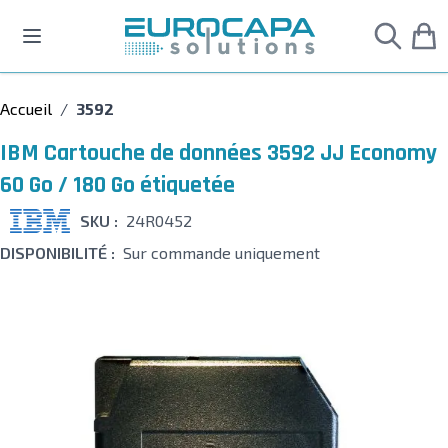
Allez au contenu
Accueil
/
3592
IBM Cartouche de données 3592 JJ Economy
60 Go / 180 Go étiquetée
SKU :
24R0452
DISPONIBILITÉ :
Sur commande uniquement