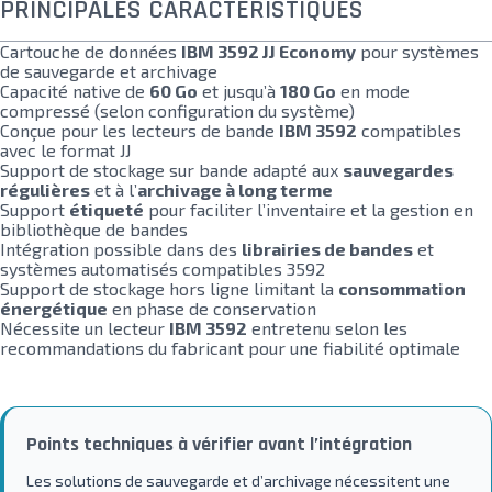
PRINCIPALES CARACTÉRISTIQUES
Cartouche de données
IBM 3592 JJ Economy
pour systèmes
de sauvegarde et archivage
Capacité native de
60 Go
et jusqu’à
180 Go
en mode
compressé (selon configuration du système)
Conçue pour les lecteurs de bande
IBM 3592
compatibles
avec le format JJ
Support de stockage sur bande adapté aux
sauvegardes
régulières
et à l’
archivage à long terme
Support
étiqueté
pour faciliter l’inventaire et la gestion en
bibliothèque de bandes
Intégration possible dans des
librairies de bandes
et
systèmes automatisés compatibles 3592
Support de stockage hors ligne limitant la
consommation
énergétique
en phase de conservation
Nécessite un lecteur
IBM 3592
entretenu selon les
recommandations du fabricant pour une fiabilité optimale
Points techniques à vérifier avant l’intégration
Les solutions de sauvegarde et d’archivage nécessitent une