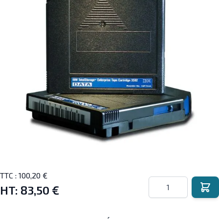
TTC :
100,20 €
Quantité
HT:
83,50 €