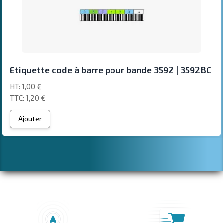
Etiquette code à barre pour bande 3592 | 3592BC
1,00 €
1,20 €
Ajouter