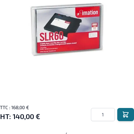
TTC :
168,00 €
Quantité
HT:
140,00 €