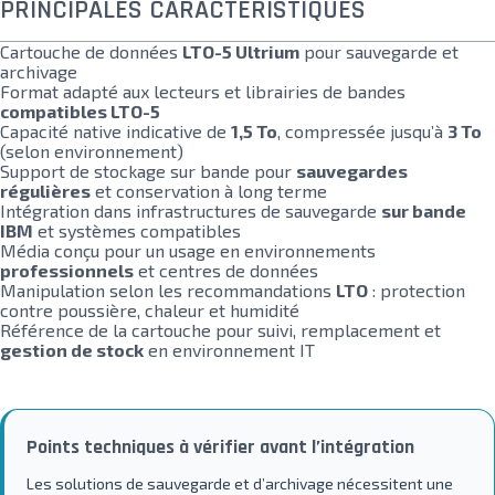
PRINCIPALES CARACTÉRISTIQUES
Cartouche de données
LTO-5 Ultrium
pour sauvegarde et
archivage
Format adapté aux lecteurs et librairies de bandes
compatibles LTO-5
Capacité native indicative de
1,5 To
, compressée jusqu’à
3 To
(selon environnement)
Support de stockage sur bande pour
sauvegardes
régulières
et conservation à long terme
Intégration dans infrastructures de sauvegarde
sur bande
IBM
et systèmes compatibles
Média conçu pour un usage en environnements
professionnels
et centres de données
Manipulation selon les recommandations
LTO
: protection
contre poussière, chaleur et humidité
Référence de la cartouche pour suivi, remplacement et
gestion de stock
en environnement IT
Points techniques à vérifier avant l’intégration
Les solutions de sauvegarde et d’archivage nécessitent une