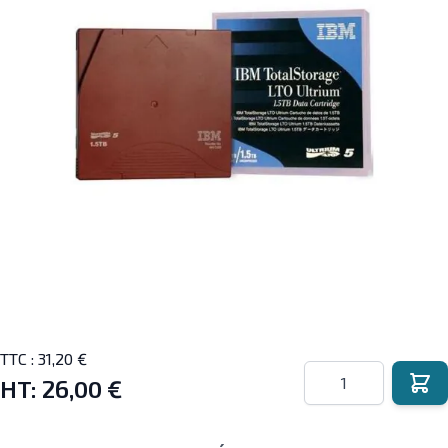
TTC :
31,20 €
Quantité
HT:
26,00 €