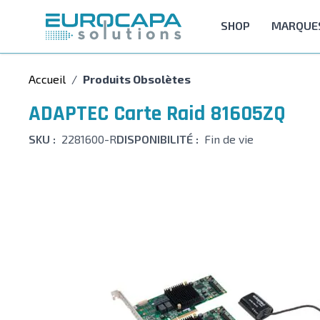
Allez au contenu
SHOP
MARQUE
Accueil
/
Produits Obsolètes
ADAPTEC Carte Raid 81605ZQ
SKU :
2281600-R
DISPONIBILITÉ :
Fin de vie