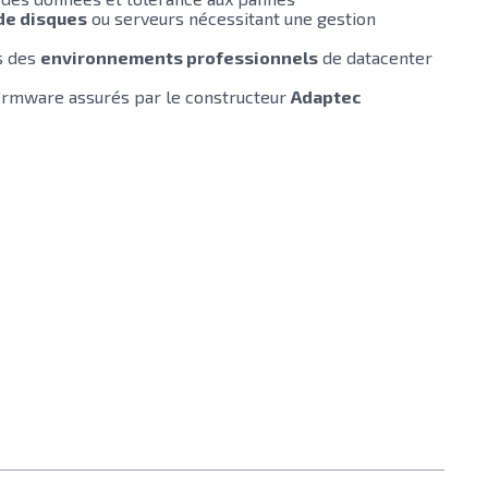
de disques
ou serveurs nécessitant une gestion
s des
environnements professionnels
de datacenter
firmware assurés par le constructeur
Adaptec