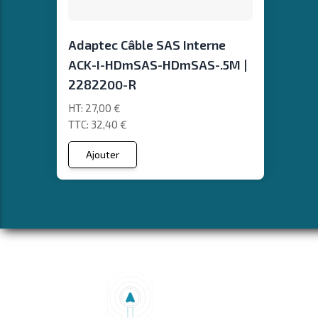
Adaptec Câble SAS Interne
ACK-I-HDmSAS-HDmSAS-.5M |
2282200-R
27,00 €
32,40 €
Ajouter