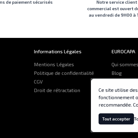
ons de paiement sécurisés
Notre service client
commercial est ouvert d
au vendredi de 9H00 à
Informations Légales
EUROCAPA
Mentions Légales
Qui sommes
Politique de confidentialité
Blog
CGV
Glossaire
Ce site utilise d
Droit de rétractation
ERP Euroca
fonctionnement op
recommandée. Co
Tout accepter
T