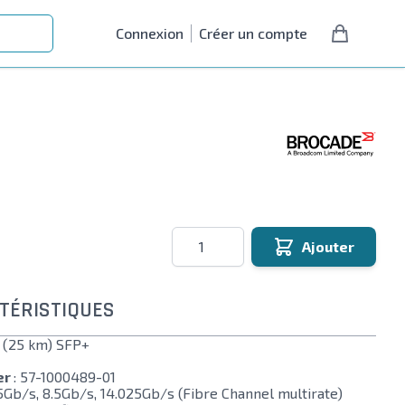
Connexion
Créer un compte
Quantité
Ajouter
TÉRISTIQUES
 (25 km) SFP+
er
: 57-1000489-01
5Gb/s, 8.5Gb/s, 14.025Gb/s (Fibre Channel multirate)