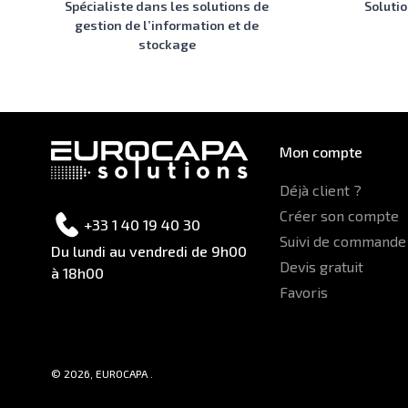
Spécialiste dans les solutions de
Soluti
gestion de l’information et de
stockage
Mon compte
Déjà client ?
Créer son compte
+33 1 40 19 40 30
Suivi de commande
Du lundi au vendredi de 9h00
Devis gratuit
à 18h00
Favoris
© 2026, EUROCAPA .