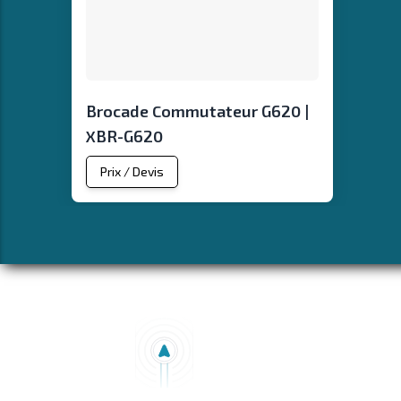
Brocade Commutateur G620 |
XBR-G620
Prix / Devis