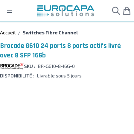
Allez au contenu
Accueil
/
Switches Fibre Channel
Brocade G610 24 ports 8 ports actifs livré
avec 8 SFP 16Gb
SKU :
BR-G610-8-16G-0
DISPONIBILITÉ :
Livrable sous 5 jours