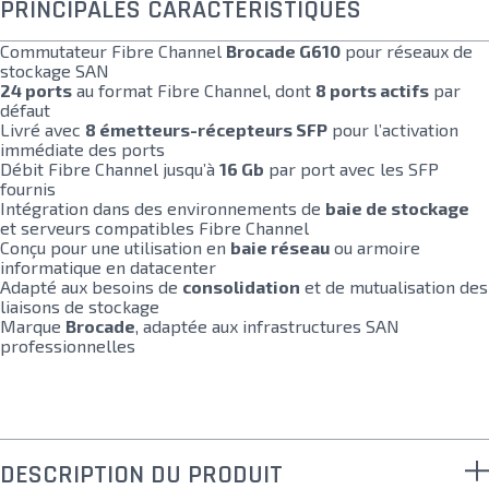
PRINCIPALES CARACTÉRISTIQUES
Commutateur Fibre Channel
Brocade G610
pour réseaux de
stockage SAN
24 ports
au format Fibre Channel, dont
8 ports actifs
par
défaut
Livré avec
8 émetteurs-récepteurs SFP
pour l’activation
immédiate des ports
Débit Fibre Channel jusqu’à
16 Gb
par port avec les SFP
fournis
Intégration dans des environnements de
baie de stockage
et serveurs compatibles Fibre Channel
Conçu pour une utilisation en
baie réseau
ou armoire
informatique en datacenter
Adapté aux besoins de
consolidation
et de mutualisation des
liaisons de stockage
Marque
Brocade
, adaptée aux infrastructures SAN
professionnelles
DESCRIPTION DU PRODUIT