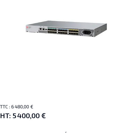
TTC :
6 480,00 €
HT:
5 400,00 €