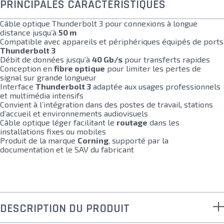
PRINCIPALES CARACTÉRISTIQUES
Câble optique Thunderbolt 3 pour connexions à longue
distance jusqu’à
50 m
Compatible avec appareils et périphériques équipés de ports
Thunderbolt 3
Débit de données jusqu’à
40 Gb/s
pour transferts rapides
Conception en
fibre optique
pour limiter les pertes de
signal sur grande longueur
Interface
Thunderbolt 3
adaptée aux usages professionnels
et multimédia intensifs
Convient à l’intégration dans des postes de travail, stations
d’accueil et environnements audiovisuels
Câble optique léger facilitant le
routage
dans les
installations fixes ou mobiles
Produit de la marque
Corning
, supporté par la
documentation et le SAV du fabricant
DESCRIPTION DU PRODUIT