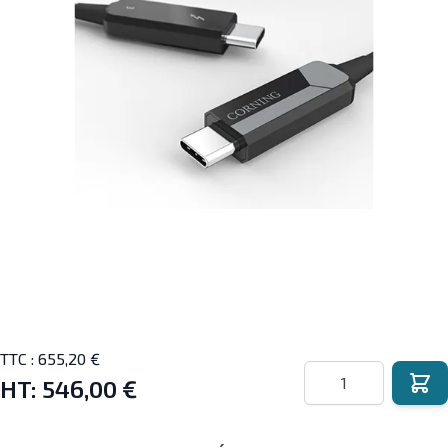
TTC :
655,20 €
Quantité
HT:
546,00 €