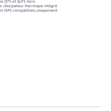
s QTS et QuTS hero
r dissipateur thermique intégré
es NAS compatibles uniquement