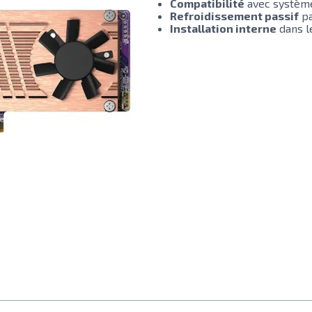
Compatibilité
avec système
Refroidissement passif
pa
Installation interne
dans l