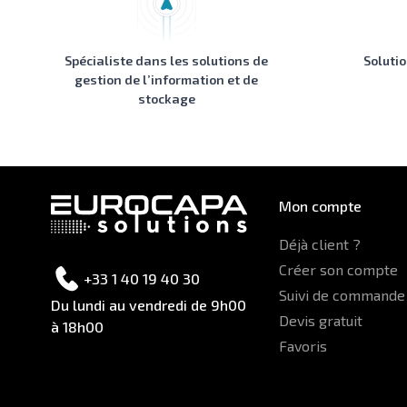
Spécialiste dans les solutions de
Soluti
gestion de l’information et de
stockage
Mon compte
Déjà client ?
Créer son compte
+33 1 40 19 40 30
Suivi de commande
Du lundi au vendredi de 9h00
Devis gratuit
à 18h00
Favoris