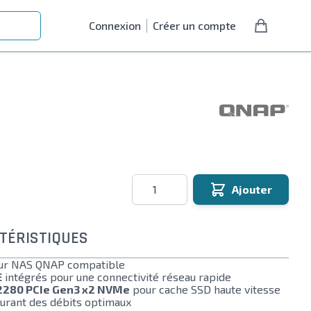
Connexion
Créer un compte
Quantité
Ajouter
TÉRISTIQUES
r NAS QNAP compatible
E
intégrés pour une connectivité réseau rapide
2280 PCIe Gen3 x2 NVMe
pour cache SSD haute vitesse
urant des débits optimaux