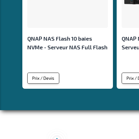
QNAP NAS Flash 10 baies
QNAP 
NVMe - Serveur NAS Full Flash
Serveu
Prix / Devis
Prix /