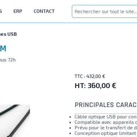
S
ERP
CONTACT
ues USB
0M
ous 72h
TTC :
432,00 €
HT:
360,00 €
PRINCIPALES CARAC
Câble optique USB pour con
Compatible avec appareils 
Prévu pour le transfert de 
Conception optique limitant