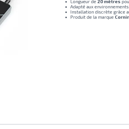
Longueur de
20 mètres
pour
Adapté aux environnements
Installation discrète grâce 
Produit de la marque
Corni