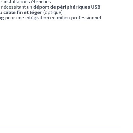
 installations étendues
 nécessitant un
déport de périphériques USB
au
câble fin et léger
(optique)
ng
pour une intégration en milieu professionnel