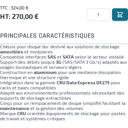
TTC :
324,00 €
Quantité
HT:
270,00 €
PRINCIPALES CARACTÉRISTIQUES
Châssis pour disque dur destiné aux solutions de stockage
amovibles
et modulaires
Compatible interfaces
SAS
et
SATA
selon le lecteur installé
Support des débits jusqu’à
3G
(SAS/SATA 3 Gb/s) adaptés aux
usages bureautiques et serveurs légers
Construction en
aluminium
pour une meilleure dissipation
thermique et une structure rigide
Intégration dans la gamme
CRU Data Express DE275
pour
racks et baies compatibles
Adapté aux environnements professionnels nécessitant des
supports de stockage extractibles
Conçu pour un remplacement de disque simplifié facilitant la
maintenance
et la gestion des volumes
Marque
CRU
orientée équipements de stockage pour postes
de travail et systèmes critiques