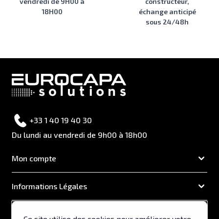
vendredi de 9H00 à
constructeur,
18H00
échange anticipé
sous 24/48h
+33 1 40 19 40 30
Du lundi au vendredi de 9h00 à 18h00
Mon compte
Informations Légales
EUROCAPA
Ce site utilise des cookies pour améliorer votre