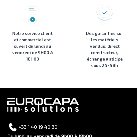
Notre service client
Des garanties sur
et commercial est
les matériels
ouvert du lundi au
vendus, direct
vendredi de 9H00 à
constructeur,
18H00
échange anticipé
sous 24/48h
+33 1 40 19 40 30
Du lundi au vendredi de 9h00 à 18h00