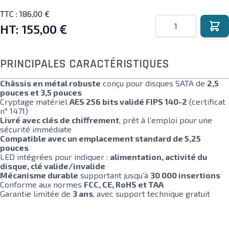
TTC :
186,00 €
Quantité
HT:
155,00 €
PRINCIPALES CARACTÉRISTIQUES
Châssis en métal robuste
conçu pour disques SATA de
2,5
pouces et 3,5 pouces
Cryptage matériel
AES 256 bits validé FIPS 140-2
(certificat
n° 1471)
Livré avec clés de chiffrement
, prêt à l’emploi pour une
sécurité immédiate
Compatible avec un emplacement standard de 5,25
pouces
LED intégrées pour indiquer :
alimentation, activité du
disque, clé valide/invalide
Mécanisme durable
supportant jusqu’à
30 000 insertions
Conforme aux normes
FCC, CE, RoHS et TAA
Garantie limitée de
3 ans
, avec support technique gratuit