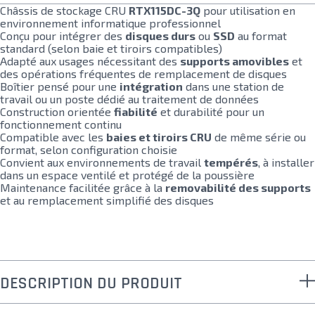
Châssis de stockage CRU
RTX115DC-3Q
pour utilisation en
environnement informatique professionnel
Conçu pour intégrer des
disques durs
ou
SSD
au format
standard (selon baie et tiroirs compatibles)
Adapté aux usages nécessitant des
supports amovibles
et
des opérations fréquentes de remplacement de disques
Boîtier pensé pour une
intégration
dans une station de
travail ou un poste dédié au traitement de données
Construction orientée
fiabilité
et durabilité pour un
fonctionnement continu
Compatible avec les
baies et tiroirs CRU
de même série ou
format, selon configuration choisie
Convient aux environnements de travail
tempérés
, à installer
dans un espace ventilé et protégé de la poussière
Maintenance facilitée grâce à la
removabilité des supports
et au remplacement simplifié des disques
DESCRIPTION DU PRODUIT