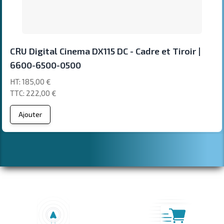
CRU Digital Cinema DX115 DC - Cadre et Tiroir |
6600-6500-0500
185,00 €
222,00 €
Ajouter