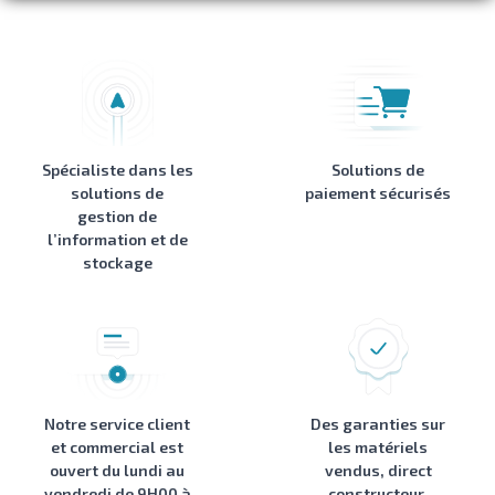
Spécialiste dans les
Solutions de
solutions de
paiement sécurisés
gestion de
l’information et de
stockage
Notre service client
Des garanties sur
et commercial est
les matériels
ouvert du lundi au
vendus, direct
vendredi de 9H00 à
constructeur,