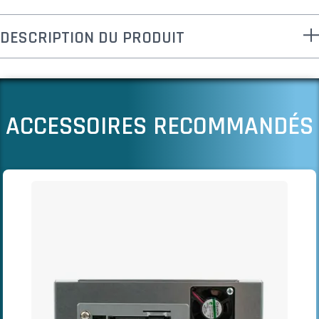
DESCRIPTION DU PRODUIT
ACCESSOIRES RECOMMANDÉS
Il est possible de naviguer entre les éléments du carrousel à l
Cliquer pour passer le carrousel
Cliquer pour accéder à la navigation en carrousel