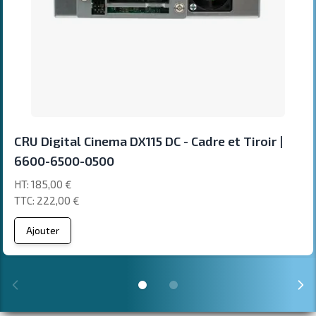
CRU Digital Cinema DX115 DC - Cadre et Tiroir |
6600-6500-0500
185,00 €
222,00 €
Ajouter