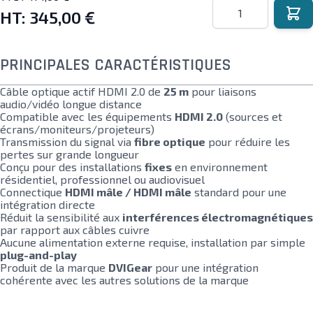
Quantité
HT:
345,00 €
PRINCIPALES CARACTÉRISTIQUES
Câble optique actif HDMI 2.0 de
25 m
pour liaisons
audio/vidéo longue distance
Compatible avec les équipements
HDMI 2.0
(sources et
écrans/moniteurs/projeteurs)
Transmission du signal via
fibre optique
pour réduire les
pertes sur grande longueur
Conçu pour des installations
fixes
en environnement
résidentiel, professionnel ou audiovisuel
Connectique
HDMI mâle / HDMI mâle
standard pour une
intégration directe
Réduit la sensibilité aux
interférences électromagnétiques
par rapport aux câbles cuivre
Aucune alimentation externe requise, installation par simple
plug-and-play
Produit de la marque
DVIGear
pour une intégration
cohérente avec les autres solutions de la marque