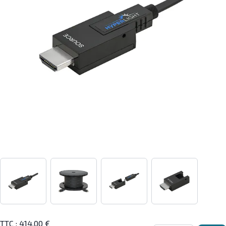
View larger image
View larger image
View larger image
View larger i
TTC :
414,00 €