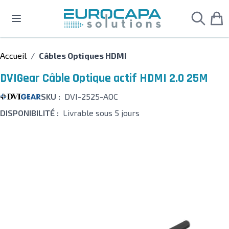
Allez au contenu
Accueil
/
Câbles Optiques HDMI
DVIGear Câble Optique actif HDMI 2.0 25M
SKU :
DVI-2525-AOC
DISPONIBILITÉ :
Livrable sous 5 jours