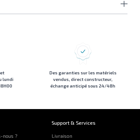
 et
Des garanties sur les matériels
u lundi
vendus, direct constructeur,
 18H00
échange anticipé sous 24/48h
Support & Services
-nous ?
Livraison