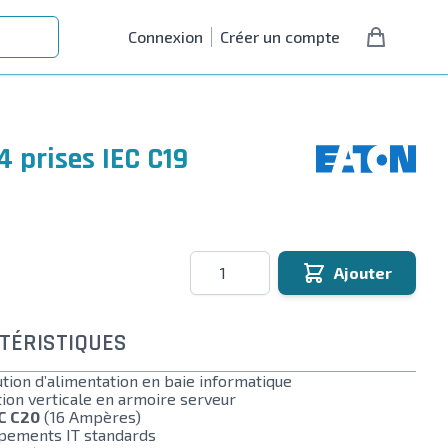
Connexion
Créer un compte
4 prises IEC C19
Quantité
Ajouter
TÉRISTIQUES
tion d’alimentation en baie informatique
tion verticale en armoire serveur
C C20
(16 Ampères)
pements IT standards