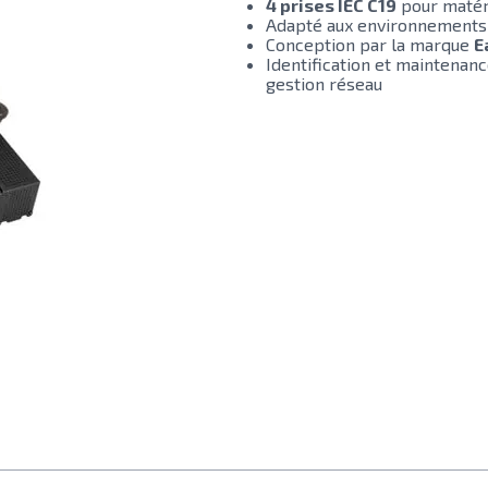
4 prises IEC C19
pour matér
Adapté aux environnement
Conception par la marque
E
Identification et maintenanc
gestion réseau