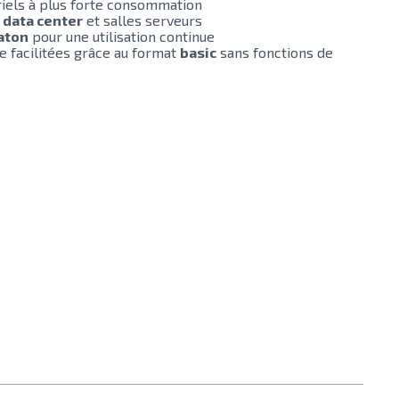
iels à plus forte consommation
s
data center
et salles serveurs
aton
pour une utilisation continue
e facilitées grâce au format
basic
sans fonctions de