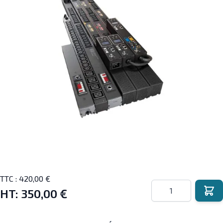
TTC :
420,00 €
Quantité
HT:
350,00 €