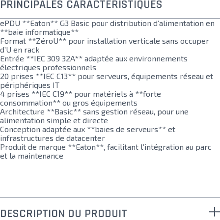
PRINCIPALES CARACTÉRISTIQUES
ePDU **Eaton** G3 Basic pour distribution d’alimentation en
**baie informatique**
Format **ZéroU** pour installation verticale sans occuper
d’U en rack
Entrée **IEC 309 32A** adaptée aux environnements
électriques professionnels
20 prises **IEC C13** pour serveurs, équipements réseau et
périphériques IT
4 prises **IEC C19** pour matériels à **forte
consommation** ou gros équipements
Architecture **Basic** sans gestion réseau, pour une
alimentation simple et directe
Conception adaptée aux **baies de serveurs** et
infrastructures de datacenter
Produit de marque **Eaton**, facilitant l’intégration au parc
et la maintenance
DESCRIPTION DU PRODUIT