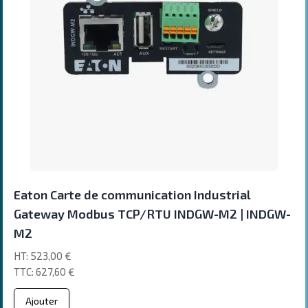
Eaton Carte de communication Industrial
Gateway Modbus TCP/RTU INDGW-M2 | INDGW-
M2
523,00 €
627,60 €
Ajouter