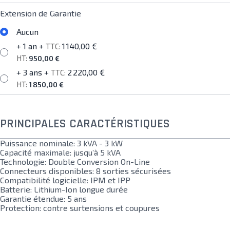
Extension de Garantie
Aucun
+ 1 an
+
1 140,00 €
950,00 €
+ 3 ans
+
2 220,00 €
1 850,00 €
PRINCIPALES CARACTÉRISTIQUES
Puissance nominale: 3 kVA - 3 kW
Capacité maximale: jusqu’à 5 kVA
Technologie: Double Conversion On-Line
Connecteurs disponibles: 8 sorties sécurisées
Compatibilité logicielle: IPM et IPP
Batterie: Lithium-Ion longue durée
Garantie étendue: 5 ans
Protection: contre surtensions et coupures