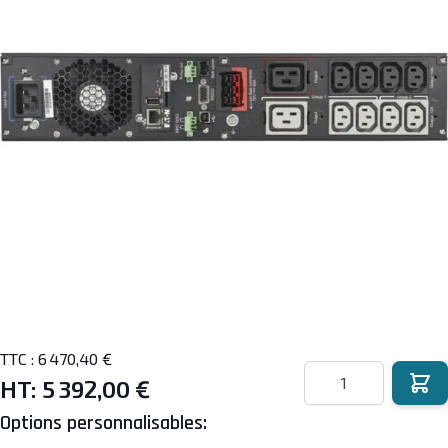
TTC :
6 470,40 €
Quantité
HT:
5 392,00 €
Options personnalisables: