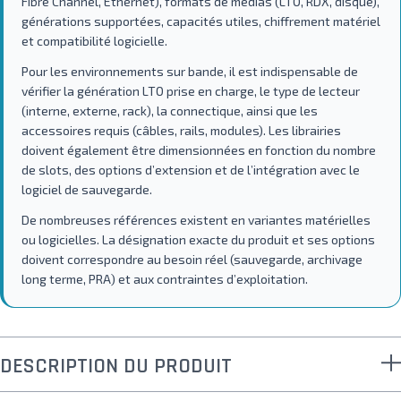
Fibre Channel, Ethernet), formats de médias (LTO, RDX, disque),
générations supportées, capacités utiles, chiffrement matériel
et compatibilité logicielle.
Pour les environnements sur bande, il est indispensable de
vérifier la génération LTO prise en charge, le type de lecteur
(interne, externe, rack), la connectique, ainsi que les
accessoires requis (câbles, rails, modules). Les librairies
doivent également être dimensionnées en fonction du nombre
de slots, des options d’extension et de l’intégration avec le
logiciel de sauvegarde.
De nombreuses références existent en variantes matérielles
ou logicielles. La désignation exacte du produit et ses options
doivent correspondre au besoin réel (sauvegarde, archivage
long terme, PRA) et aux contraintes d’exploitation.
DESCRIPTION DU PRODUIT