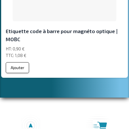
Etiquette code à barre pour magnéto optique |
MOBC
0,90 €
1,08 €
Ajouter