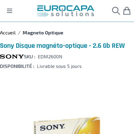
Allez au contenu
Accueil
/
Magneto Optique
Sony Disque magnéto-optique - 2.6 Gb REW
SKU :
EDM2600N
DISPONIBILITÉ :
Livrable sous 5 jours