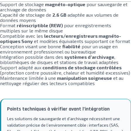
Support de stockage
magnéto-optique
pour sauvegarde et
archivage de données
Capacité de stockage de
2.6 GB
adaptée aux volumes de
données moyens
Format
réinscriptible (REW)
pour enregistrements
multiples sur le même disque
Compatible avec les
lecteurs/enregistreurs magnéto-
optiques Sony
et modèles équivalents supportant ce format
Conception visant une bonne
fiabilité
pour un usage en
environnement professionnel ou bureautique
Intégration possible dans des
systèmes d’archivage
,
bibliothèques de disques et stations de travail adaptées
Support adapté aux
conditions de stockage contrôlées
(protection contre poussière, chaleur et humidité excessives)
Maintenance limitée à une
manipulation soigneuse
et au
nettoyage régulier des lecteurs compatibles
Points techniques à vérifier avant l’intégration
Les solutions de sauvegarde et d’archivage nécessitent une
validation précise de l’environnement cible : interfaces (SAS,