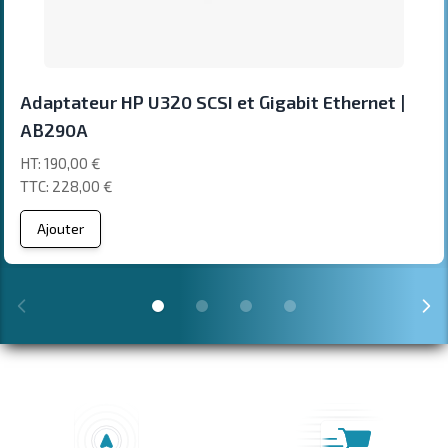
Adaptateur HP U320 SCSI et Gigabit Ethernet |
AB290A
190,00 €
228,00 €
Ajouter