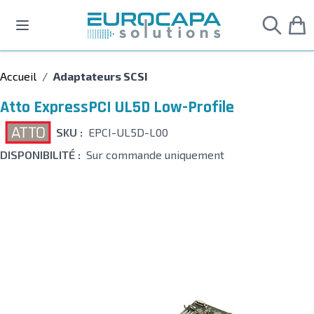
Allez au contenu
Accueil
/
Adaptateurs SCSI
Atto ExpressPCI UL5D Low-Profile
SKU :
EPCI-UL5D-L00
DISPONIBILITÉ :
Sur commande uniquement