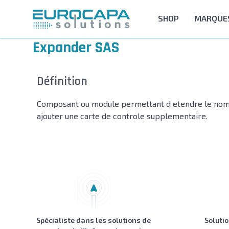
Allez au contenu
SHOP
MARQUE
Expander SAS
Définition
Composant ou module permettant d etendre le nombre
ajouter une carte de controle supplementaire.
Spécialiste dans les solutions de
Soluti