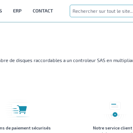
S
ERP
CONTACT
 de disques raccordables a un controleur SAS en multipliant 
ons de paiement sécurisés
Notre service client