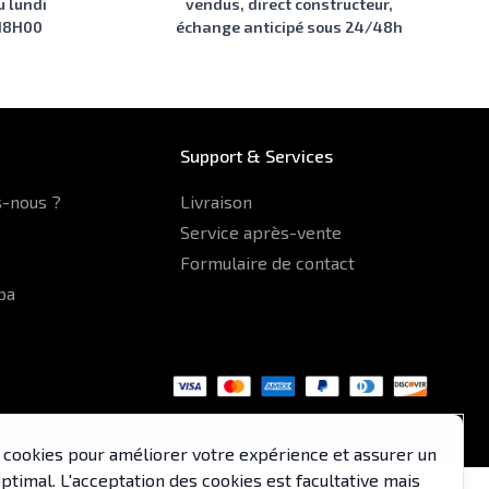
u lundi
vendus, direct constructeur,
 18H00
échange anticipé sous 24/48h
Support & Services
-nous ?
Livraison
Service après-vente
Formulaire de contact
pa
es cookies pour améliorer votre expérience et assurer un
timal. L'acceptation des cookies est facultative mais