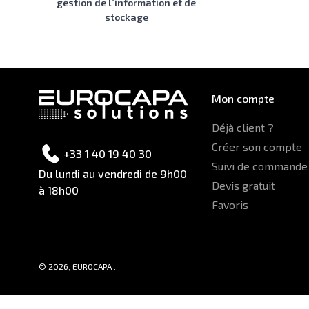
gestion de l’information et de
stockage
Mon compte
Déjà client ?
Créer son compte
+33 1 40 19 40 30
Suivi de commande
Du lundi au vendredi de 9h00
Devis gratuit
à 18h00
Favoris
© 2026, EUROCAPA .