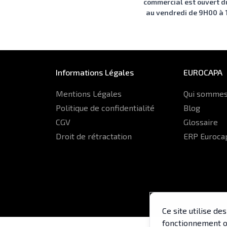
commercial est ouvert d
au vendredi de 9H00 à
Informations Légales
EUROCAPA
Mentions Légales
Qui sommes
Politique de confidentialité
Blog
CGV
Glossaire
Droit de rétractation
ERP Euroca
Ce site utilise d
fonctionnement op