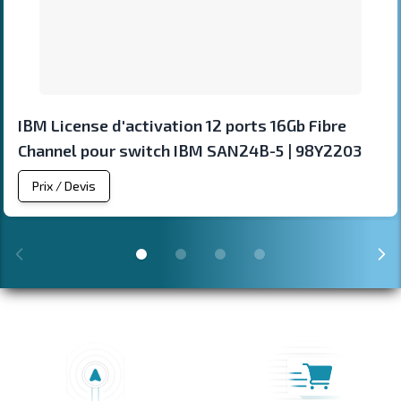
IBM License d'activation 12 ports 16Gb Fibre
Channel pour switch IBM SAN24B-5 | 98Y2203
Prix / Devis