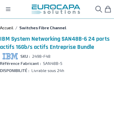
Allez au contenu
Accueil
/
Switches Fibre Channel
IBM System Networking SAN48B-6 24 ports
actifs 16Gb/s actifs Entreprise Bundle
SKU :
2498-F48
Référence Fabricant :
SAN48B-5
DISPONIBILITÉ :
Livrable sous 24h