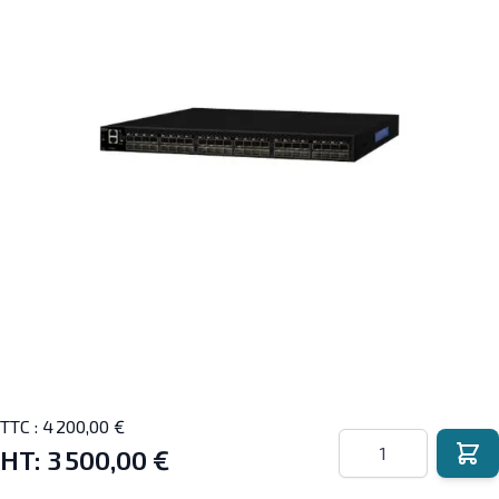
TTC :
4 200,00 €
Quantité
HT:
3 500,00 €