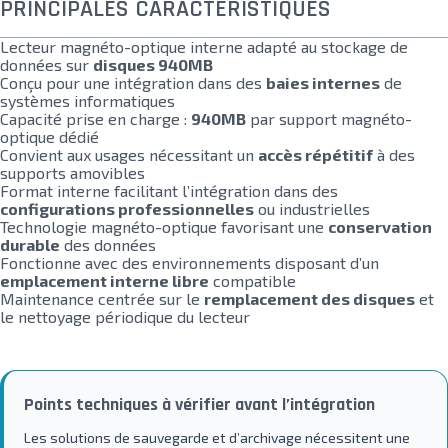
PRINCIPALES CARACTÉRISTIQUES
Lecteur magnéto-optique interne adapté au stockage de
données sur
disques 940MB
Conçu pour une intégration dans des
baies internes
de
systèmes informatiques
Capacité prise en charge :
940MB
par support magnéto-
optique dédié
Convient aux usages nécessitant un
accès répétitif
à des
supports amovibles
Format interne facilitant l’intégration dans des
configurations professionnelles
ou industrielles
Technologie magnéto-optique favorisant une
conservation
durable
des données
Fonctionne avec des environnements disposant d’un
emplacement interne libre
compatible
Maintenance centrée sur le
remplacement des disques
et
le nettoyage périodique du lecteur
Points techniques à vérifier avant l’intégration
Les solutions de sauvegarde et d’archivage nécessitent une