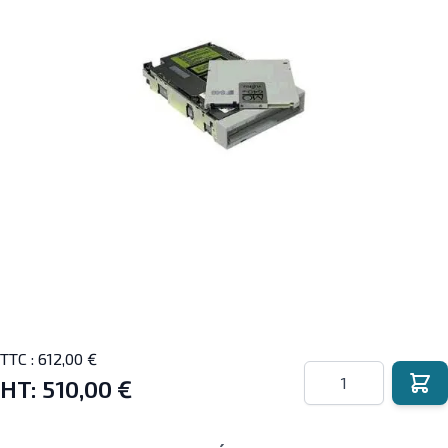
TTC :
612,00 €
Quantité
HT:
510,00 €