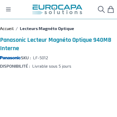
Allez au contenu
Accueil
/
Lecteurs Magnéto Optique
Panasonic Lecteur Magnéto Optique 940MB
Interne
SKU :
LF-5012
DISPONIBILITÉ :
Livrable sous 5 jours