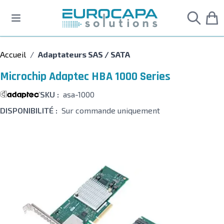
Allez au contenu
Accueil
/
Adaptateurs SAS / SATA
Microchip Adaptec HBA 1000 Series
SKU :
asa-1000
DISPONIBILITÉ :
Sur commande uniquement